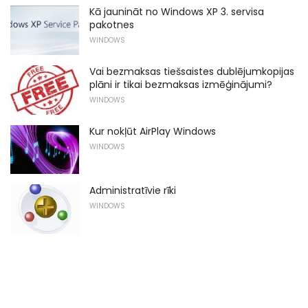
Kā jaunināt no Windows XP 3. servisa
pakotnes
WINDOWS
Vai bezmaksas tiešsaistes dublējumkopijas
plāni ir tikai bezmaksas izmēģinājumi?
WINDOWS
Kur nokļūt AirPlay Windows
WINDOWS
Administratīvie rīki
WINDOWS