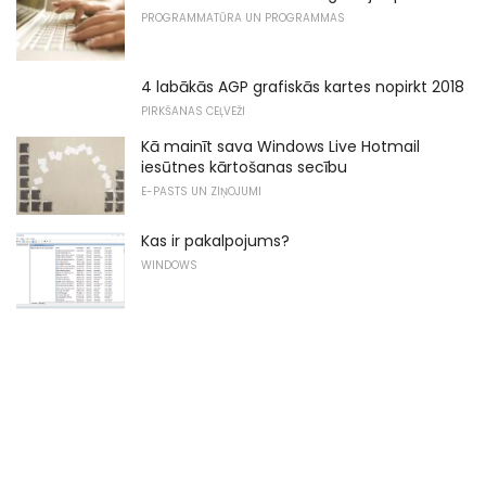
PROGRAMMATŪRA UN PROGRAMMAS
4 labākās AGP grafiskās kartes nopirkt 2018
PIRKŠANAS CEĻVEŽI
Kā mainīt sava Windows Live Hotmail
iesūtnes kārtošanas secību
E-PASTS UN ZIŅOJUMI
Kas ir pakalpojums?
WINDOWS