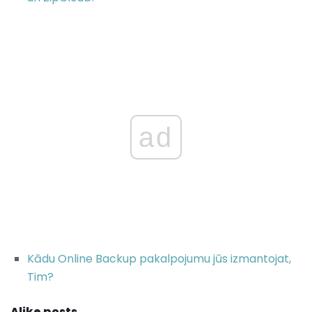
ad
Kādu Online Backup pakalpojumu jūs izmantojat,
Tim?
Alike posts