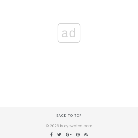
ad
BACK TO TOP
© 2026 lv.eyewated.com