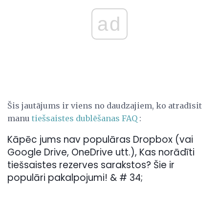
ad
Šis jautājums ir viens no daudzajiem, ko atradīsit
manu
tiešsaistes dublēšanas FAQ
:
Kāpēc jums nav populāras Dropbox (vai
Google Drive, OneDrive utt.), Kas norādīti
tiešsaistes rezerves sarakstos? Šie ir
populāri pakalpojumi! & # 34;