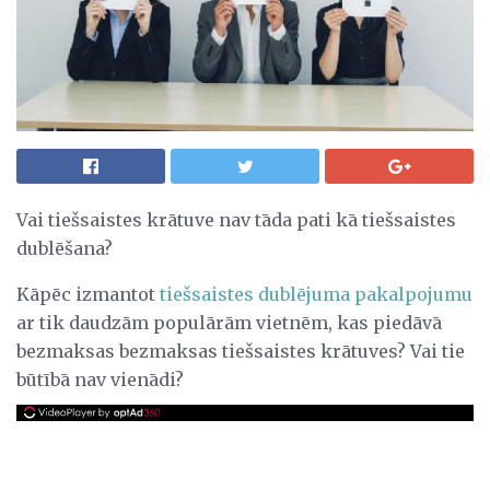
Vai tiešsaistes krātuve nav tāda pati kā tiešsaistes
dublēšana?
Kāpēc izmantot
tiešsaistes dublējuma pakalpojumu
ar tik daudzām populārām vietnēm, kas piedāvā
bezmaksas bezmaksas tiešsaistes krātuves? Vai tie
būtībā nav vienādi?