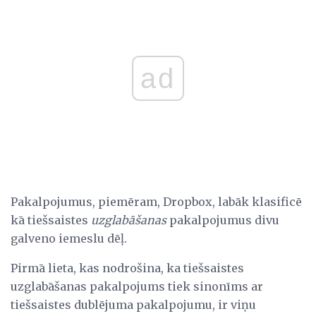
ad
Pakalpojumus, piemēram, Dropbox, labāk klasificē
kā tiešsaistes
uzglabāšanas
pakalpojumus divu
galveno iemeslu dēļ.
Pirmā lieta, kas nodrošina, ka tiešsaistes
uzglabāšanas pakalpojums tiek sinonīms ar
tiešsaistes dublējuma pakalpojumu, ir viņu