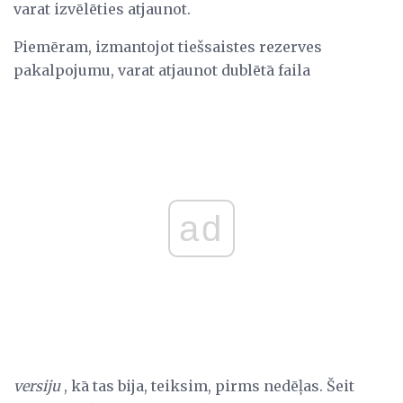
varat izvēlēties atjaunot.
Piemēram, izmantojot tiešsaistes rezerves
pakalpojumu, varat atjaunot dublētā faila
ad
versiju
, kā tas bija, teiksim, pirms nedēļas. Šeit