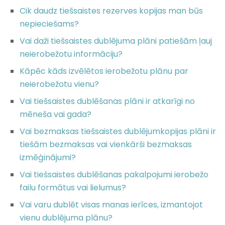
Cik daudz tiešsaistes rezerves kopijas man būs
nepieciešams?
Vai daži tiešsaistes dublējuma plāni patiešām ļauj
neierobežotu informāciju?
Kāpēc kāds izvēlētos ierobežotu plānu par
neierobežotu vienu?
Vai tiešsaistes dublēšanas plāni ir atkarīgi no
mēneša vai gada?
Vai bezmaksas tiešsaistes dublējumkopijas plāni ir
tiešām bezmaksas vai vienkārši bezmaksas
izmēģinājumi?
Vai tiešsaistes dublēšanas pakalpojumi ierobežo
failu formātus vai lielumus?
Vai varu dublēt visas manas ierīces, izmantojot
vienu dublējuma plānu?