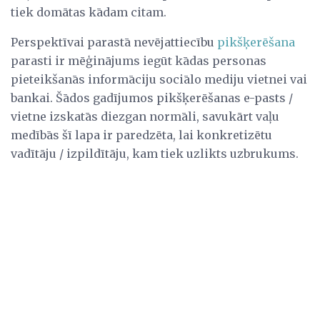
tiek domātas kādam citam.
Perspektīvai parastā nevējattiecību
pikšķerēšana
parasti ir mēģinājums iegūt kādas personas
pieteikšanās informāciju sociālo mediju vietnei vai
bankai. Šādos gadījumos pikšķerēšanas e-pasts /
vietne izskatās diezgan normāli, savukārt vaļu
medībās šī lapa ir paredzēta, lai konkretizētu
vadītāju / izpildītāju, kam tiek uzlikts uzbrukums.