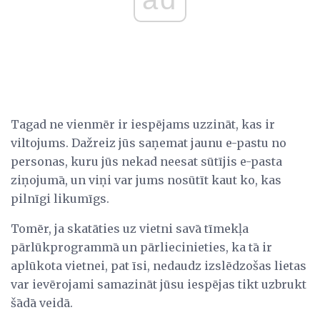
Tagad ne vienmēr ir iespējams uzzināt, kas ir
viltojums. Dažreiz jūs saņemat jaunu e-pastu no
personas, kuru jūs nekad neesat sūtījis e-pasta
ziņojumā, un viņi var jums nosūtīt kaut ko, kas
pilnīgi likumīgs.
Tomēr, ja skatāties uz vietni savā tīmekļa
pārlūkprogrammā un pārliecinieties, ka tā ir
aplūkota vietnei, pat īsi, nedaudz izslēdzošas lietas
var ievērojami samazināt jūsu iespējas tikt uzbrukt
šādā veidā.