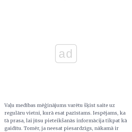
ad
Vaļu medības mēģinājums varētu šķist saite uz
regulāru vietni, kurā esat pazīstams. Iespējams, ka
tā prasa, lai jūsu pieteikšanās informācija tikpat kā
gaidītu. Tomēr, ja neesat piesardzīgs, nākamā ir