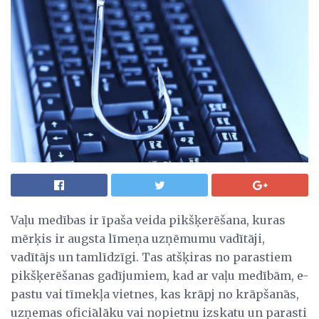
Vaļu medības ir īpaša veida pikšķerēšana, kuras
mērķis ir augsta līmeņa uzņēmumu vadītāji,
vadītājs un tamlīdzīgi. Tas atšķiras no parastiem
pikšķerēšanas gadījumiem, kad ar vaļu medībām, e-
pastu vai tīmekļa vietnes, kas krāpj no krāpšanās,
uzņemas oficiālāku vai nopietnu izskatu un parasti