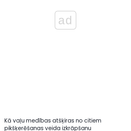
ad
Kā vaļu medības atšķiras no citiem
pikšķerēšanas veida izkrāpšanu