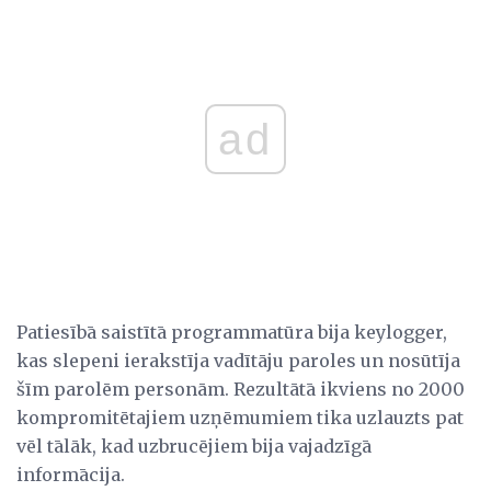
ad
Patiesībā saistītā programmatūra bija keylogger,
kas slepeni ierakstīja vadītāju paroles un nosūtīja
šīm parolēm personām. Rezultātā ikviens no 2000
kompromitētajiem uzņēmumiem tika uzlauzts pat
vēl tālāk, kad uzbrucējiem bija vajadzīgā
informācija.