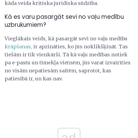
kāda veida kritiska juridiska sūdzība.
Kā es varu pasargāt sevi no vaļu medību
uzbrukumiem?
Vieglākais veids, kā pasargāt sevi no vaļu medību
krāpšanas,
ir apzināties, ko jūs noklikšķināt. Tas
tiešām ir tik vienkārši. Tā kā vaļu medības notiek
pa e-pastu un tīmekļa vietnēm, jūs varat izvairīties
no visām nepatiesām saitēm, saprotot, kas
patiesībā ir, un kas nav.
ad