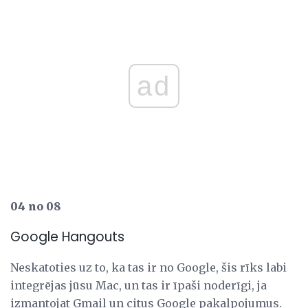
ad
04 no 08
Google Hangouts
Neskatoties uz to, ka tas ir no Google, šis rīks labi
integrējas jūsu Mac, un tas ir īpaši noderīgi, ja
izmantojat Gmail un citus Google pakalpojumus.