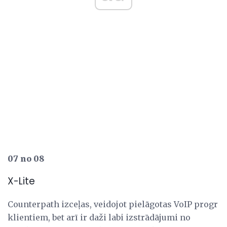
07 no 08
X-Lite
Counterpath izceļas, veidojot pielāgotas VoIP progr
klientiem, bet arī ir daži labi izstrādājumi no