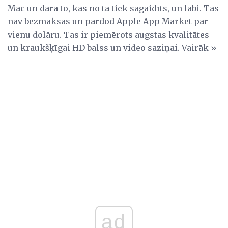
Mac un dara to, kas no tā tiek sagaidīts, un labi. Tas
nav bezmaksas un pārdod Apple App Market par
vienu dolāru. Tas ir piemērots augstas kvalitātes
un kraukšķīgai HD balss un video saziņai. Vairāk »
ad