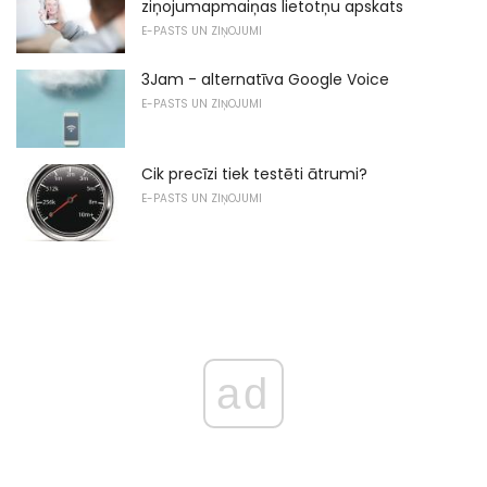
ziņojumapmaiņas lietotņu apskats
E-PASTS UN ZIŅOJUMI
3Jam - alternatīva Google Voice
E-PASTS UN ZIŅOJUMI
Cik precīzi tiek testēti ātrumi?
E-PASTS UN ZIŅOJUMI
ad