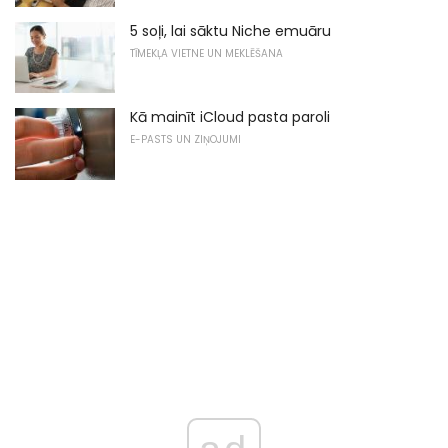
5 soļi, lai sāktu Niche emuāru
TĪMEKĻA VIETNE UN MEKLĒŠANA
Kā mainīt iCloud pasta paroli
E-PASTS UN ZIŅOJUMI