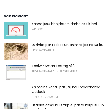
See Newest
Kāpēc jūsu klēpjdators darbojas tik lēni
WINDOWS
Uzziniet par redzes un animācijas noturību
PROGRAMMATŪRA
Toolwiz Smart Defrag v1.3
PROGRAMMATŪRA UN PROGRAMMAS
Kā mainīt kontu pasūtījumu programmā
Outlook
E-PASTS UN ZIŅOJUMI
Uzziniet atšķirību starp e-pasta korpusu un