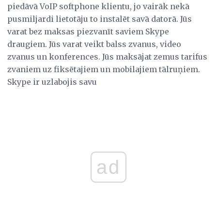
piedāvā VoIP softphone klientu, jo vairāk nekā
pusmiljardi lietotāju to instalēt savā datorā. Jūs
varat bez maksas piezvanīt saviem Skype
draugiem. Jūs varat veikt balss zvanus, video
zvanus un konferences. Jūs maksājat zemus tarifus
zvaniem uz fiksētajiem un mobilajiem tālruņiem.
Skype ir uzlabojis savu
ad