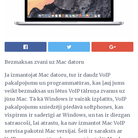
Bezmaksas zvani uz Mac datoru
Ja izmantojat Mac datoru, tur ir daudz VoIP
pakalpojumu un programmatūras, kas ļauj jums
veikt bezmaksas un lētus VoIP tālruņa zvanus uz
jūsu Mac. Tā kā Windows ir vairāk izplatīts, VoIP
pakalpojumu sniedzēji piedāvā softphones, kas
vispirms ir saderīgi ar Windows, un tas ir diezgan
satraucoši, lai atrastu, ka nav izmantot Mac VoIP
servisa pakotni Mac versijai. Šeit ir saraksts ar