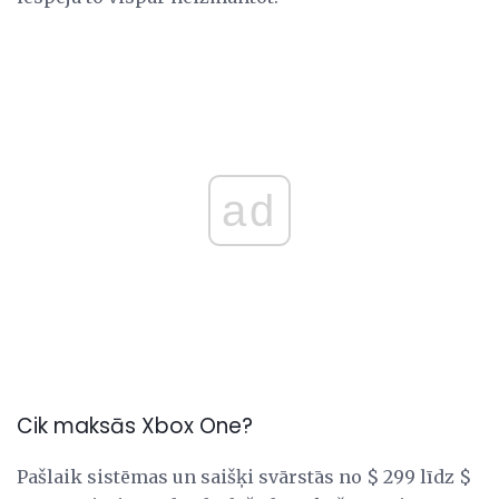
ad
Cik maksās Xbox One?
Pašlaik sistēmas un saišķi svārstās no $ 299 līdz $