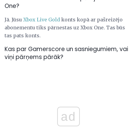
One?
Jā. Jūsu
Xbox Live Gold
konts kopā ar pašreizējo
abonementu tiks pārnestas uz Xbox One. Tas būs
tas pats konts.
Kas par Gamerscore un sasniegumiem, vai
viņi pārņems pārāk?
ad