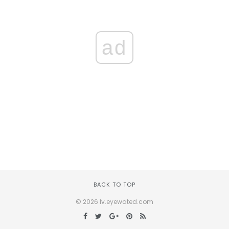
ad
BACK TO TOP
© 2026 lv.eyewated.com