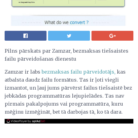
Pilns pārskats par Zamzar, bezmaksas tiešsaistes
failu pārveidošanas dienestu
Zamzar ir labs
bezmaksas failu pārveidotājs,
kas
atbalsta daudz failu formātus. Tas ir ļoti viegli
izmantot, un ļauj jums pārvērst failus tiešsaistē bez
jebkādas programmatūras lejupielādes. Tas nav
pirmais pakalpojums vai programmatūra, kuru
mēģinu izmēģināt, bet tā darbojas tā, ko tā dara.