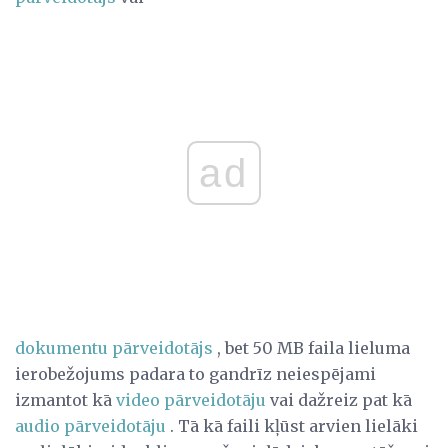
ad
dokumentu pārveidotājs
, bet 50 MB faila lieluma
ierobežojums padara to gandrīz neiespējami
izmantot kā
video pārveidotāju
vai dažreiz pat kā
audio pārveidotāju
. Tā kā faili kļūst arvien lielāki