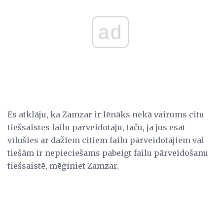
ad
Es atklāju, ka Zamzar ir lēnāks nekā vairums citu
tiešsaistes failu pārveidotāju, taču, ja jūs esat
vīlušies ar dažiem citiem failu pārveidotājiem vai
tiešām ir nepieciešams pabeigt failu pārveidošanu
tiešsaistē, mēģiniet Zamzar.