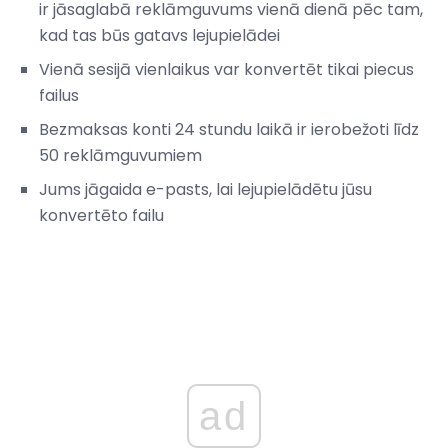
ir jāsaglabā reklāmguvums vienā dienā pēc tam,
kad tas būs gatavs lejupielādei
Vienā sesijā vienlaikus var konvertēt tikai piecus
failus
Bezmaksas konti 24 stundu laikā ir ierobežoti līdz
50 reklāmguvumiem
Jums jāgaida e-pasts, lai lejupielādētu jūsu
konvertēto failu
ad