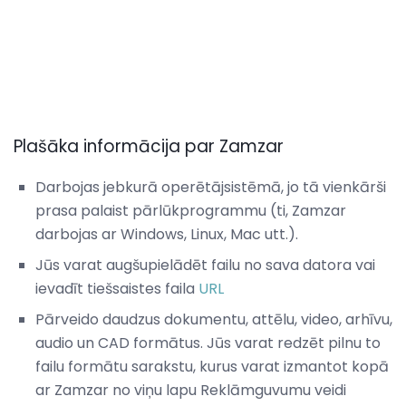
Plašāka informācija par Zamzar
Darbojas jebkurā operētājsistēmā, jo tā vienkārši
prasa palaist pārlūkprogrammu (ti, Zamzar
darbojas ar Windows, Linux, Mac utt.).
Jūs varat augšupielādēt failu no sava datora vai
ievadīt tiešsaistes faila
URL
Pārveido daudzus dokumentu, attēlu, video, arhīvu,
audio un CAD formātus. Jūs varat redzēt pilnu to
failu formātu sarakstu, kurus varat izmantot kopā
ar Zamzar no viņu lapu Reklāmguvumu veidi