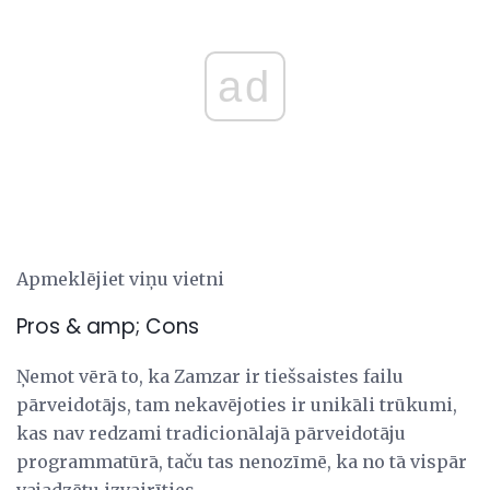
ad
Apmeklējiet viņu vietni
Pros & amp; Cons
Ņemot vērā to, ka Zamzar ir tiešsaistes failu
pārveidotājs, tam nekavējoties ir unikāli trūkumi,
kas nav redzami tradicionālajā pārveidotāju
programmatūrā, taču tas nenozīmē, ka no tā vispār