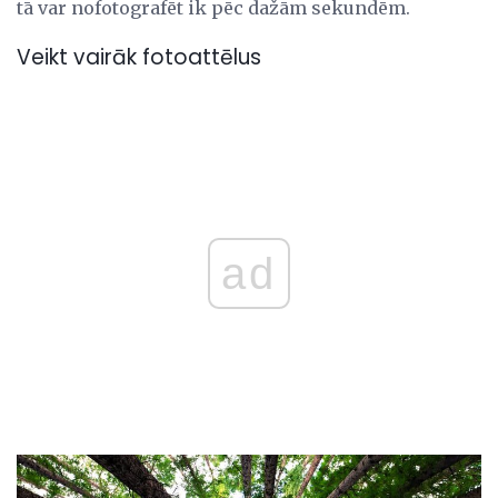
tā var nofotografēt ik pēc dažām sekundēm.
Veikt vairāk fotoattēlus
ad