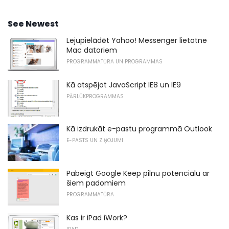
See Newest
Lejupielādēt Yahoo! Messenger lietotne
Mac datoriem
PROGRAMMATŪRA UN PROGRAMMAS
Kā atspējot JavaScript IE8 un IE9
PĀRLŪKPROGRAMMAS
Kā izdrukāt e-pastu programmā Outlook
E-PASTS UN ZIŅOJUMI
Pabeigt Google Keep pilnu potenciālu ar
šiem padomiem
PROGRAMMATŪRA
Kas ir iPad iWork?