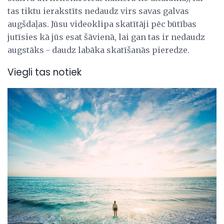
tas tiktu ierakstīts nedaudz virs savas galvas
augšdaļas. Jūsu videoklipa skatītāji pēc būtības
jutīsies kā jūs esat šāvienā, lai gan tas ir nedaudz
augstāks - daudz labāka skatīšanās pieredze.
Viegli tas notiek