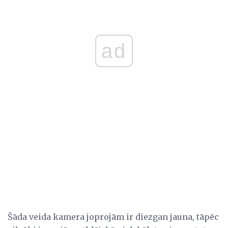
ad
Šāda veida kamera joprojām ir diezgan jauna, tāpēc