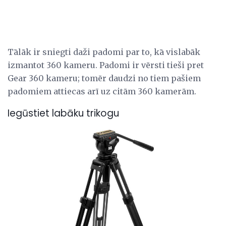
Tālāk ir sniegti daži padomi par to, kā vislabāk
izmantot 360 kameru. Padomi ir vērsti tieši pret
Gear 360 kameru; tomēr daudzi no tiem pašiem
padomiem attiecas arī uz citām 360 kamerām.
Iegūstiet labāku trikogu