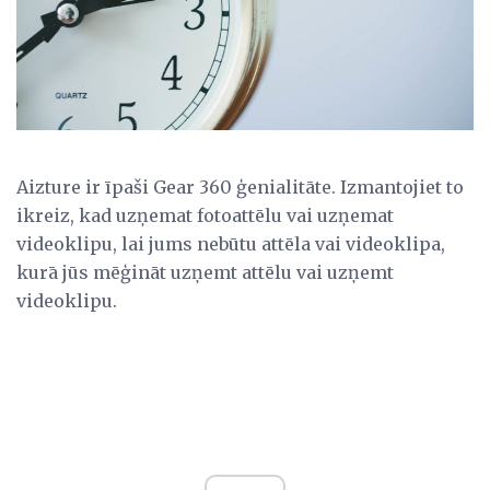
Aizture ir īpaši Gear 360 ģenialitāte. Izmantojiet to
ikreiz, kad uzņemat fotoattēlu vai uzņemat
videoklipu, lai jums nebūtu attēla vai videoklipa,
kurā jūs mēģināt uzņemt attēlu vai uzņemt
videoklipu.