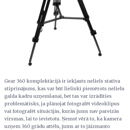
Gear 360 komplektācijā ir iekļauts neliels statīva
stiprinājums, kas var būt lieliski piemērots nelielu
galda kadru uzņemšanai, bet tas var izrādīties
problemātisks, ja plānojat fotografēt videoklipus
vai fotografēt situācijās, kurās jums nav pareizās
virsmas, lai to ievietotu. Ņemot vērā to, ka kamera
uzņem 360 grādu attēlu, jums ar to jāizmanto