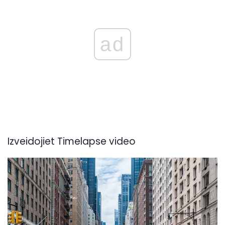
ad
Izveidojiet Timelapse video