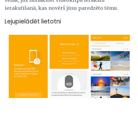
ierakstīšanā, kas novērš jūsu paredzēto tēmu.
Lejupielādēt lietotni