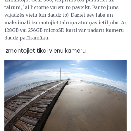
tālruni, lai lietotne varētu to paveikt. Par to jums
vajadzēs vietu (un daudz to). Dariet sev labu un
maksimāli izmantojiet tālruņa atmiņas ietilpību. Ar
128GB vai 256GB microSD karti var padarīt kameru
daudz patīkamāku.
Izmantojiet tikai vienu kameru