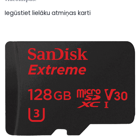
Iegūstiet lielāku atmiņas karti