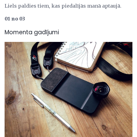
Liels paldies tiem, kas piedalījās manā aptaujā.
01 no 03
Momenta gadījumi