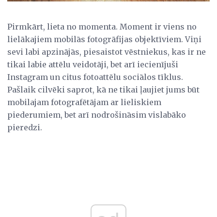
Pirmkārt, lieta no momenta. Moment ir viens no
lielākajiem mobilās fotogrāfijas objektīviem. Viņi
sevi labi apzinājās, piesaistot vēstniekus, kas ir ne
tikai labie attēlu veidotāji, bet arī iecienījuši
Instagram un citus fotoattēlu sociālos tīklus.
Pašlaik cilvēki saprot, kā ne tikai ļaujiet jums būt
mobilajam fotografētājam ar lieliskiem
piederumiem, bet arī nodrošināsim vislabāko
pieredzi.