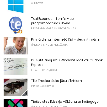
WINDOWS
TextExpander: Tom's Mac
programmatūras izvēle
PROGRAMMATŪRA UN PROGRAMMAS
Pirmā diena internetā Kid - desmit mēmi
TĪMEKĻA VIETNE UN MEKLĒŠANA
Kā sūtīt ziņojumu Windows Mail vai Outlook
Express
E-PASTS UN ZIŅOJUMI
Tile Tracker Seko jūsu sīkrīkiem
PIRKŠANAS CEĻVEŽI
Tiešsaistes līdzekļu vākšana ar Indiegogo
TĪMEKĻA VIETNE UN MEKLĒŠANA