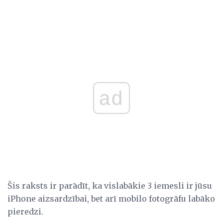
ad
Šis raksts ir parādīt, ka vislabākie 3 iemesli ir jūsu
iPhone aizsardzībai, bet arī mobilo fotogrāfu labāko
pieredzi.