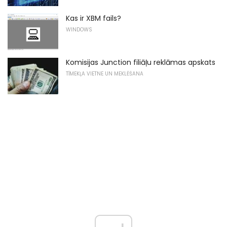
Kas ir XBM fails?
WINDOWS
Komisijas Junction filiāļu reklāmas apskats
TĪMEKĻA VIETNE UN MEKLĒŠANA