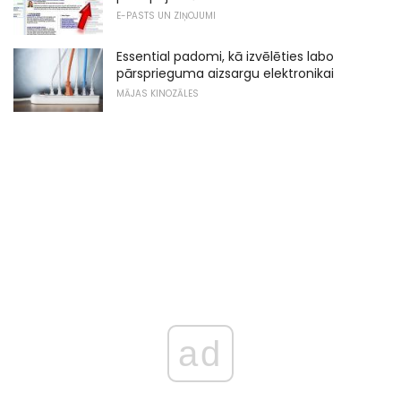
E-PASTS UN ZIŅOJUMI
Essential padomi, kā izvēlēties labo
pārsprieguma aizsargu elektronikai
MĀJAS KINOZĀLES
ad