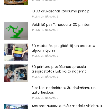
JAUNS UN NĀKAMAIS
10 3D drukāšanas izvilkuma principi
JAUNS UN NĀKAMAIS
Veidi, kā pelnīt naudu ar 3D printeri
JAUNS UN NĀKAMAIS
3D materiālu piegādātāji un produktu
atjauninājumi
JAUNS UN NĀKAMAIS
3D printera presēšanas sprausla
aizsprostota? Lūk, kā to noņemt
JAUNS UN NĀKAMAIS
3 soļi, lai noskaidrotu 3D drukāšanu un
autortiesības
JAUNS UN NĀKAMAIS
Acs pret NURBS: kurš 3D modelis vislabāk ir