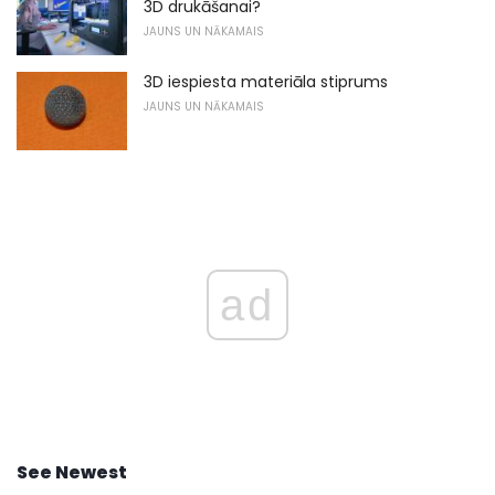
3D drukāšanai?
JAUNS UN NĀKAMAIS
3D iespiesta materiāla stiprums
JAUNS UN NĀKAMAIS
ad
See Newest