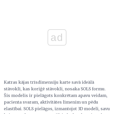
ad
Katras kājas trīsdimensiju karte savā ideālā
stāvoklī, kas koriģē stāvokli, nosaka SOLS formu.
Šis modelis ir pielāgots konkrētam apavu veidam,
pacienta svaram, aktivitātes līmenim un pēdu
elastībai. SOLS pielāgos, izmantojot 3D modeli, savu