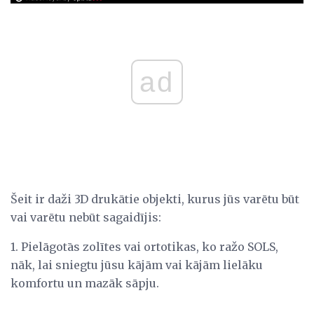
ad
Šeit ir daži 3D drukātie objekti, kurus jūs varētu būt
vai varētu nebūt sagaidījis:
1. Pielāgotās zolītes vai ortotikas, ko ražo SOLS,
nāk, lai sniegtu jūsu kājām vai kājām lielāku
komfortu un mazāk sāpju.