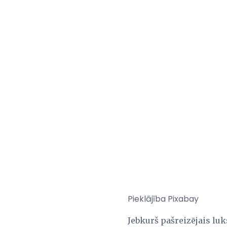
Pieklājība Pixabay
Jebkurš pašreizējais lu