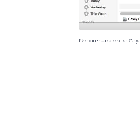
Ekrānuzņēmums no Coyo