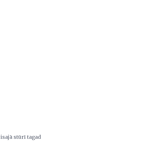
sajā stūrī tagad