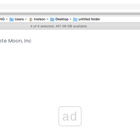
te Moon, Inc
ad