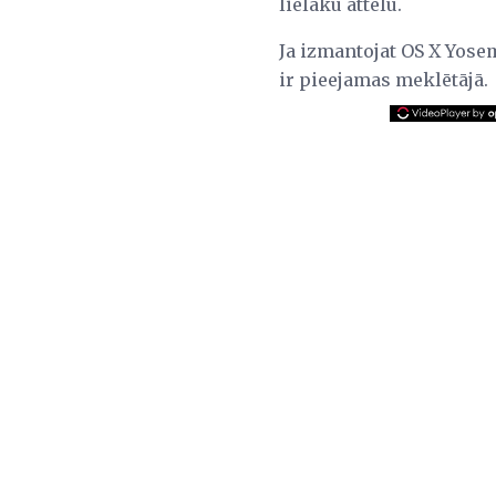
lielāku attēlu.
Ja izmantojat OS X Yosem
ir pieejamas meklētājā.