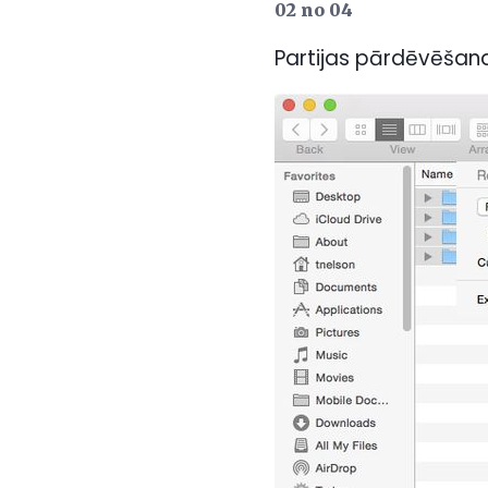
02 no 04
Partijas pārdēvēšana