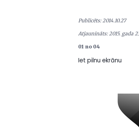
Publicēts: 2014.10.27
Atjaunināts: 2015. gada 2
01 no 04
Iet pilnu ekrānu