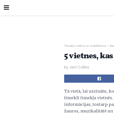
Tīmekļa vietne un meklēšana
Me
5 vietnes, ka
by Jerri Collins
Tā vietā, lai uzzinātu, k
tīmeklī tīmekļa vietnēs.
informācijas, tostarp p
žanros, muzikalitātē un 