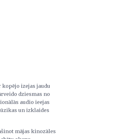
 kopējo izejas jaudu
pārveido dziesmas no
ionālās audio ieejas
mūzikas un izklaides
ašinot mājas kinozāles