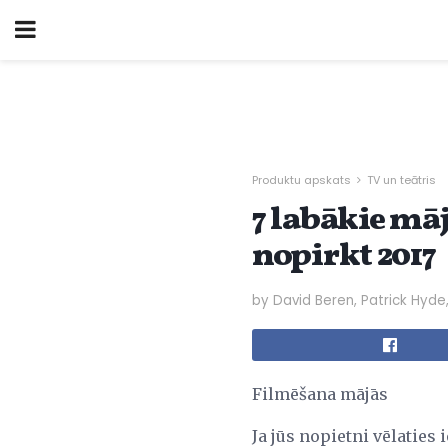
Produktu apskats
TV un teātris
7 labākie mā
nopirkt 2017
by David Beren, Patrick Hyde
Filmēšana mājās
Ja jūs nopietni vēlaties