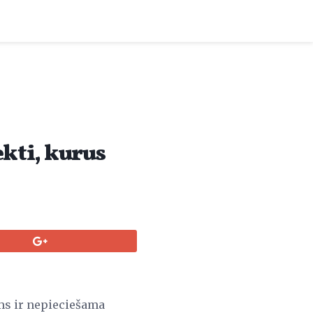
kti, kurus
ums ir nepieciešama