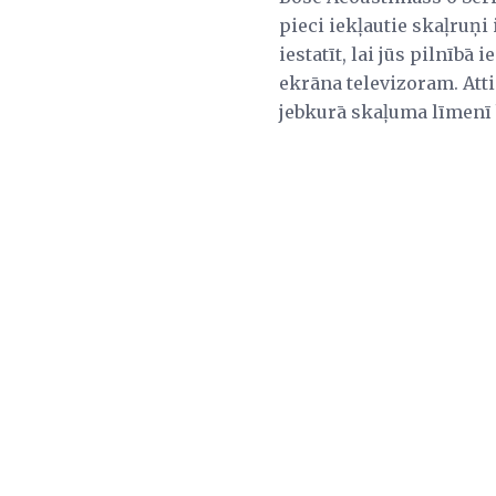
pieci iekļautie skaļruņi
iestatīt, lai jūs pilnībā
ekrāna televizoram. Atti
jebkurā skaļuma līmenī 