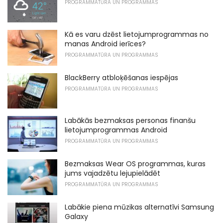
PROGRAMMATŪRA UN PROGRAMMAS
Kā es varu dzēst lietojumprogrammas no
manas Android ierīces?
PROGRAMMATŪRA UN PROGRAMMAS
BlackBerry atbloķēšanas iespējas
PROGRAMMATŪRA UN PROGRAMMAS
Labākās bezmaksas personas finanšu
lietojumprogrammas Android
PROGRAMMATŪRA UN PROGRAMMAS
Bezmaksas Wear OS programmas, kuras
jums vajadzētu lejupielādēt
PROGRAMMATŪRA UN PROGRAMMAS
Labākie piena mūzikas alternatīvi Samsung
Galaxy