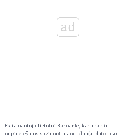
ad
Es izmantoju lietotni Barnacle, kad man ir
nepieciešams savienot manu planšetdatoru ar