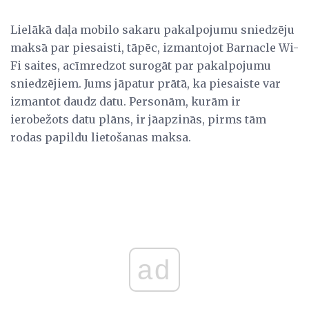
Lielākā daļa mobilo sakaru pakalpojumu sniedzēju
maksā par piesaisti, tāpēc, izmantojot Barnacle Wi-
Fi saites, acīmredzot surogāt par pakalpojumu
sniedzējiem. Jums jāpatur prātā, ka piesaiste var
izmantot daudz datu. Personām, kurām ir
ierobežots datu plāns, ir jāapzinās, pirms tām
rodas papildu lietošanas maksa.
ad