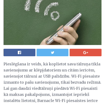
Pieslēgšana ir veids, kā koplietot sava tālruņa tīkla
savienojumu ar klēpjdatoriem un citām ierīcēm,
savienojot tālruni ar USB palīdzību. Wi-Fi piesaiste
izmanto to pašu savienojumu, tikai bezvadu režīmā.
Lai gan daudzi viedtālruņi piedāvā Wi-Fi piesaisti
kā maksas pakalpojums, izmantojot iepriekš
instalētu lietotni, Barnacle Wi-Fi piesaistes ierīce