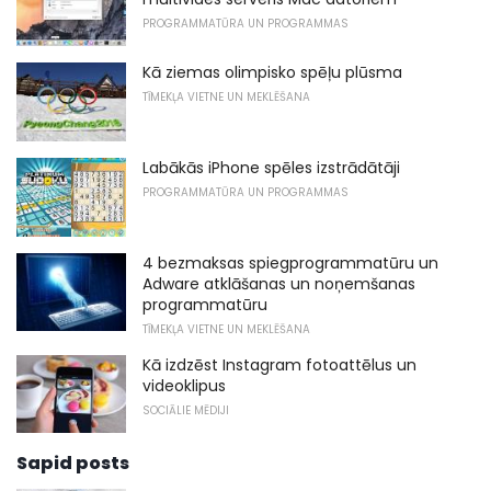
PROGRAMMATŪRA UN PROGRAMMAS
Kā ziemas olimpisko spēļu plūsma
TĪMEKĻA VIETNE UN MEKLĒŠANA
Labākās iPhone spēles izstrādātāji
PROGRAMMATŪRA UN PROGRAMMAS
4 bezmaksas spiegprogrammatūru un
Adware atklāšanas un noņemšanas
programmatūru
TĪMEKĻA VIETNE UN MEKLĒŠANA
Kā izdzēst Instagram fotoattēlus un
videoklipus
SOCIĀLIE MĒDIJI
Sapid posts