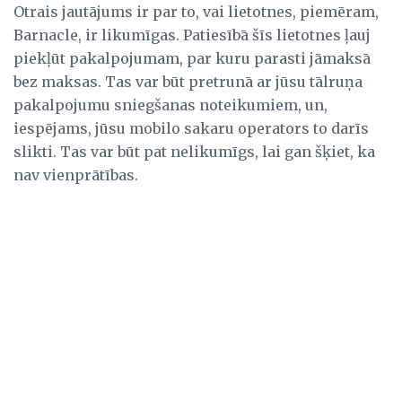
Otrais jautājums ir par to, vai lietotnes, piemēram,
Barnacle, ir likumīgas. Patiesībā šīs lietotnes ļauj
piekļūt pakalpojumam, par kuru parasti jāmaksā
bez maksas. Tas var būt pretrunā ar jūsu tālruņa
pakalpojumu sniegšanas noteikumiem, un,
iespējams, jūsu mobilo sakaru operators to darīs
slikti. Tas var būt pat nelikumīgs, lai gan šķiet, ka
nav vienprātības.