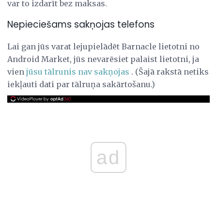
var to izdarīt bez maksas.
Nepieciešams sakņojas telefons
Lai gan jūs varat lejupielādēt Barnacle lietotni no
Android Market, jūs nevarēsiet palaist lietotni, ja
vien
jūsu tālrunis nav sakņojas
. (Šajā rakstā netiks
iekļauti dati par tālruņa sakārtošanu.)
ad