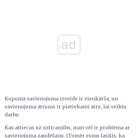
ad
Kopumā savienojuma izveide ir vienkārša, un
savienojuma ātrums ir pietiekami ātrs, lai veiktu
darbu.
Kas attiecas uz uzticamību, man vēl ir problēma ar
savienojuma zaudēšanu. (Tomēr esmu lasījis, ka