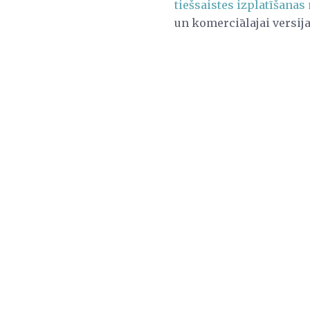
tiešsaistes izplatīšanas
un komerciālajai versija