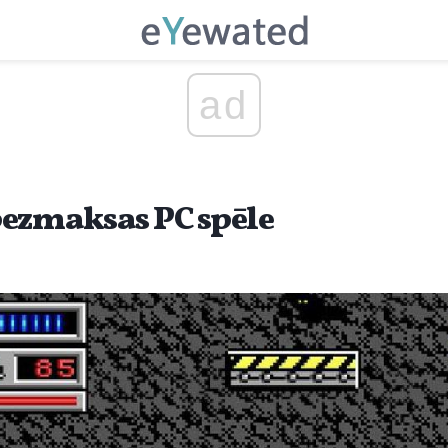
ad
ezmaksas PC spēle