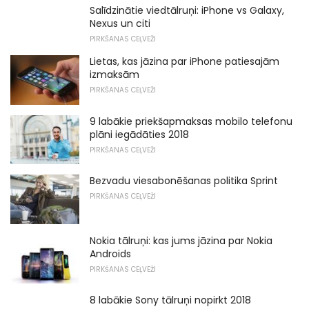
Salīdzinātie viedtālruņi: iPhone vs Galaxy,
Nexus un citi
PIRKŠANAS CEĻVEŽI
Lietas, kas jāzina par iPhone patiesajām
izmaksām
PIRKŠANAS CEĻVEŽI
9 labākie priekšapmaksas mobilo telefonu
plāni iegādāties 2018
PIRKŠANAS CEĻVEŽI
Bezvadu viesabonēšanas politika Sprint
PIRKŠANAS CEĻVEŽI
Nokia tālruņi: kas jums jāzina par Nokia
Androids
PIRKŠANAS CEĻVEŽI
8 labākie Sony tālruņi nopirkt 2018