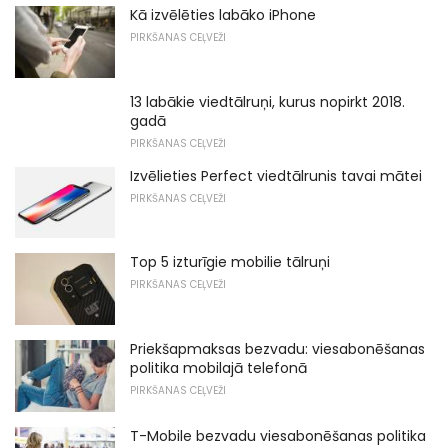
Kā izvēlēties labāko iPhone
PIRKŠANAS CEĻVEŽI
13 labākie viedtālruņi, kurus nopirkt 2018.
gadā
PIRKŠANAS CEĻVEŽI
Izvēlieties Perfect viedtālrunis tavai mātei
PIRKŠANAS CEĻVEŽI
Top 5 izturīgie mobilie tālruņi
PIRKŠANAS CEĻVEŽI
Priekšapmaksas bezvadu: viesabonēšanas
politika mobilajā telefonā
PIRKŠANAS CEĻVEŽI
T-Mobile bezvadu viesabonēšanas politika