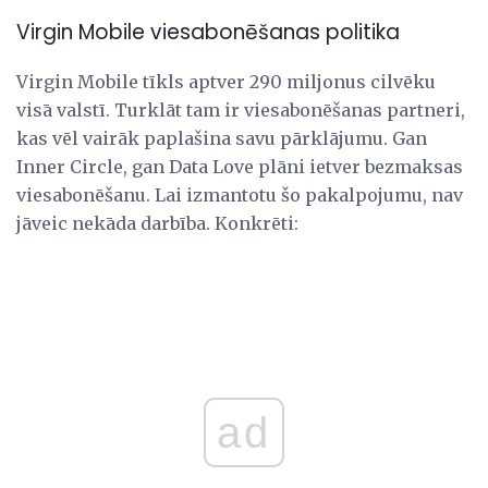
Virgin Mobile viesabonēšanas politika
Virgin Mobile tīkls aptver 290 miljonus cilvēku
visā valstī. Turklāt tam ir viesabonēšanas partneri,
kas vēl vairāk paplašina savu pārklājumu. Gan
Inner Circle, gan Data Love plāni ietver bezmaksas
viesabonēšanu. Lai izmantotu šo pakalpojumu, nav
jāveic nekāda darbība. Konkrēti:
ad