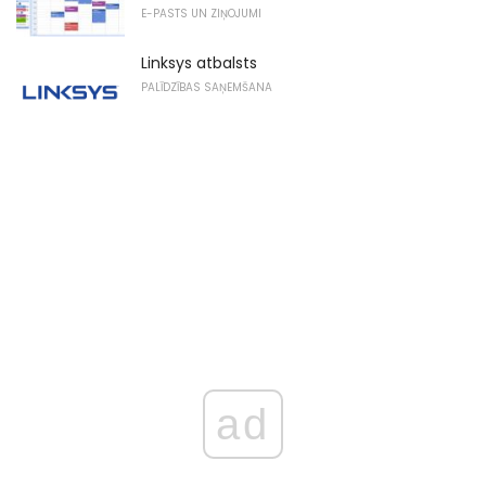
E-PASTS UN ZIŅOJUMI
Linksys atbalsts
PALĪDZĪBAS SAŅEMŠANA
ad