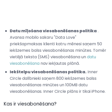
Datu mīļošana viesabonēšanas politika
.
Avansa mobilo sakaru "Data Love"
priekšapmaksas klienti katru mēnesi saņem 50
iekšzemes balss viesabonēšanas minūtes. Tomēr
vietējā teksta (SMS) viesabonēšana un
datu
viesabonēšana
nav iekļautas plānā.
Iekštelpu viesabonēšanas politika.
Inner
Circle dalībnieki saņem 800 iekšzemes balss
viesabonēšanas minūtes un 100MB datu
viesabonēšanas. Inner Circle plāns ir tikai iPhone.
Kas ir viesabonēšana?