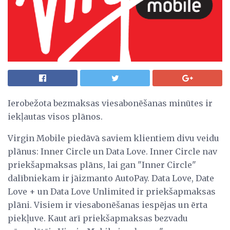
Ierobežota bezmaksas viesabonēšanas minūtes ir
iekļautas visos plānos.
Virgin Mobile piedāvā saviem klientiem divu veidu
plānus: Inner Circle un Data Love. Inner Circle nav
priekšapmaksas plāns, lai gan "Inner Circle"
dalībniekam ir jāizmanto AutoPay. Data Love, Date
Love + un Data Love Unlimited ir priekšapmaksas
plāni. Visiem ir viesabonēšanas iespējas un ērta
piekļuve. Kaut arī priekšapmaksas bezvadu