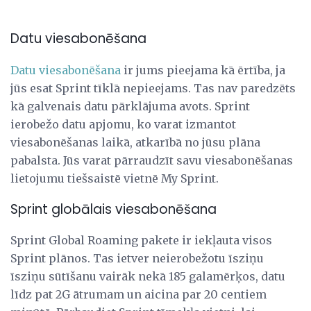
Datu viesabonēšana
Datu viesabonēšana
ir jums pieejama kā ērtība, ja
jūs esat Sprint tīklā nepieejams. Tas nav paredzēts
kā galvenais datu pārklājuma avots. Sprint
ierobežo datu apjomu, ko varat izmantot
viesabonēšanas laikā, atkarībā no jūsu plāna
pabalsta. Jūs varat pārraudzīt savu viesabonēšanas
lietojumu tiešsaistē vietnē My Sprint.
Sprint globālais viesabonēšana
Sprint Global Roaming pakete ir iekļauta visos
Sprint plānos. Tas ietver neierobežotu īsziņu
īsziņu sūtīšanu vairāk nekā 185 galamērķos, datu
līdz pat 2G ātrumam un aicina par 20 centiem