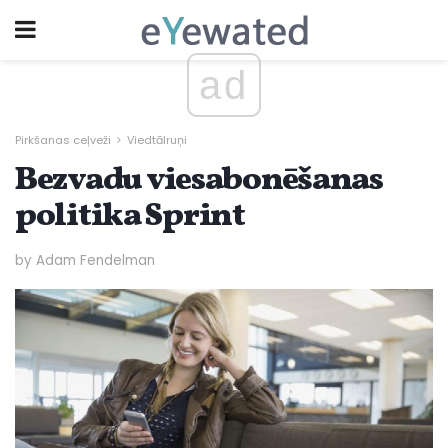
ad
Pirkšanas ceļveži
Viedtālruņi
Bezvadu viesabonēšanas
politika Sprint
by Adam Fendelman