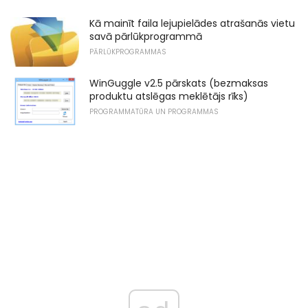
Kā mainīt faila lejupielādes atrašanās vietu
savā pārlūkprogrammā
PĀRLŪKPROGRAMMAS
WinGuggle v2.5 pārskats (bezmaksas
produktu atslēgas meklētājs rīks)
PROGRAMMATŪRA UN PROGRAMMAS