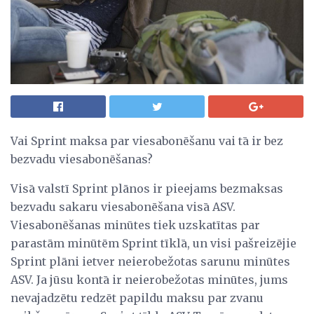
Vai Sprint maksa par viesabonēšanu vai tā ir bez
bezvadu viesabonēšanas?
Visā valstī Sprint plānos ir pieejams bezmaksas
bezvadu sakaru viesabonēšana visā ASV.
Viesabonēšanas minūtes tiek uzskatītas par
parastām minūtēm Sprint tīklā, un visi pašreizējie
Sprint plāni ietver neierobežotas sarunu minūtes
ASV. Ja jūsu kontā ir neierobežotas minūtes, jums
nevajadzētu redzēt papildu maksu par zvanu