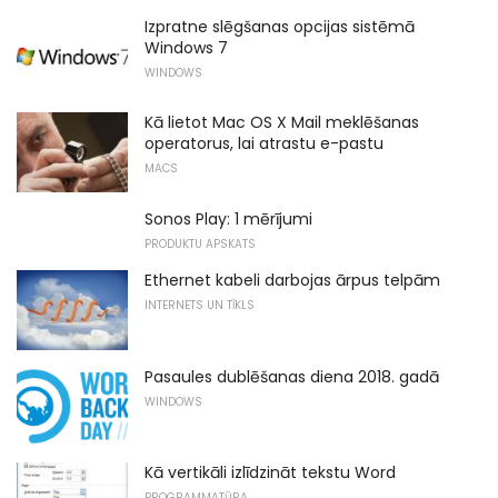
Izpratne slēgšanas opcijas sistēmā
Windows 7
WINDOWS
Kā lietot Mac OS X Mail meklēšanas
operatorus, lai atrastu e-pastu
MACS
Sonos Play: 1 mērījumi
PRODUKTU APSKATS
Ethernet kabeli darbojas ārpus telpām
INTERNETS UN TĪKLS
Pasaules dublēšanas diena 2018. gadā
WINDOWS
Kā vertikāli izlīdzināt tekstu Word
PROGRAMMATŪRA