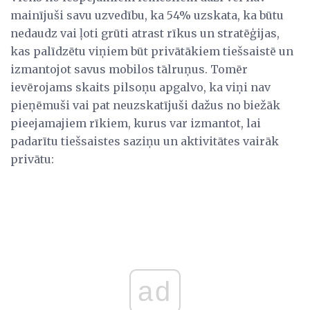
mainījuši savu uzvedību, ka 54% uzskata, ka būtu
nedaudz vai ļoti grūti atrast rīkus un stratēģijas,
kas palīdzētu viņiem būt privātākiem tiešsaistē un
izmantojot savus mobilos tālruņus. Tomēr
ievērojams skaits pilsoņu apgalvo, ka viņi nav
pieņēmuši vai pat neuzskatījuši dažus no biežāk
pieejamajiem rīkiem, kurus var izmantot, lai
padarītu tiešsaistes saziņu un aktivitātes vairāk
privātu:
ad