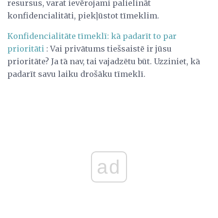
resursus, varat ievērojami palielināt
konfidencialitāti, piekļūstot tīmeklim.
Konfidencialitāte tīmeklī: kā padarīt to par
prioritāti
: Vai privātums tiešsaistē ir jūsu
prioritāte? Ja tā nav, tai vajadzētu būt. Uzziniet, kā
padarīt savu laiku drošāku tīmeklī.
ad