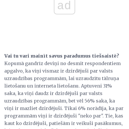
ad
Vai tu vari mainīt savus paradumus tiešsaistē?
Kopumā gandrīz deviņi no desmit respondentiem
apgalvo, ka viņi vismaz ir dzirdējuši par valsts
uzraudzības programmām, lai uzraudzītu tālruņa
lietošanu un interneta lietošanu. Aptuveni 31%
saka, ka viņi daudz ir dzirdējuši par valsts
uzraudzības programmām, bet vēl 56% saka, ka
viņi ir mazliet dzirdējuši. Tikai 6% norādīja, ka par
programmām viņi ir dzirdējuši "neko par". Tie, kas
kaut ko dzirdējuši, patiešām ir veikuši pasākumus,