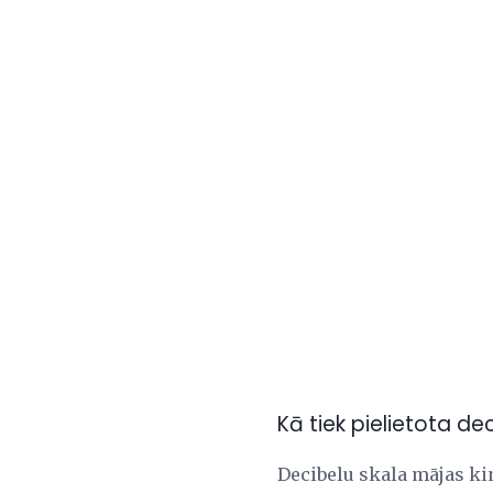
Kā tiek pielietota de
Decibelu skala mājas kino