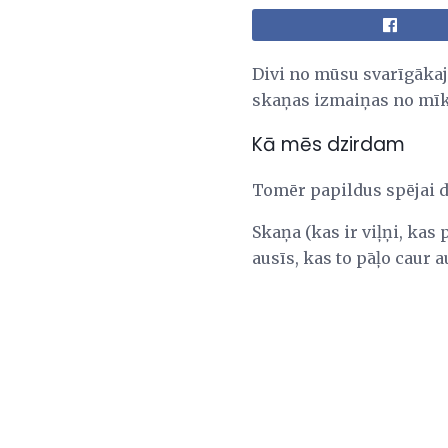
Divi no mūsu svarīgākaj
skaņas izmaiņas no mīk
Kā mēs dzirdam
Tomēr papildus spējai d
Skaņa (kas ir viļņi, kas
ausīs, kas to pāļo caur 