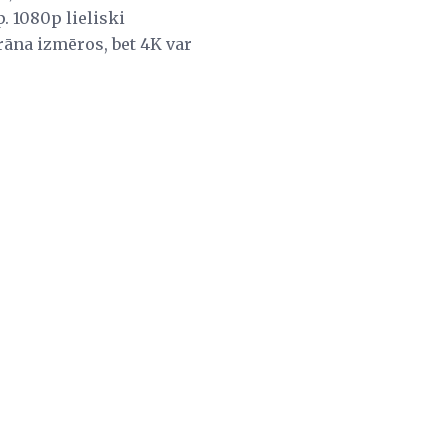
. 1080p lieliski
rāna izmēros, bet 4K var