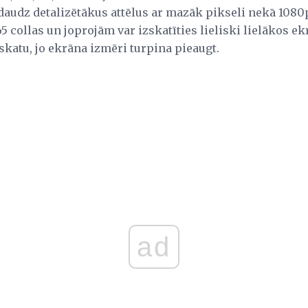
daudz detalizētākus attēlus ar mazāk pikseli nekā 1080p
 collas un joprojām var izskatīties lieliski lielākos ek
skatu, jo ekrāna izmēri turpina pieaugt.
ad