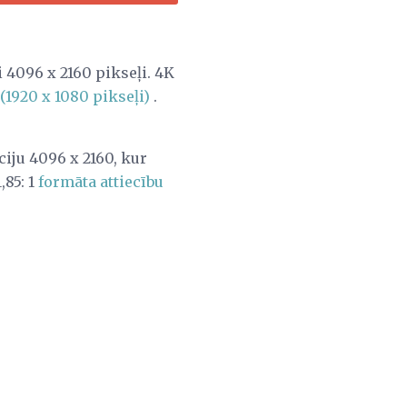
i 4096 x 2160 pikseļi. 4K
(1920 x 1080 pikseļi)
.
ciju 4096 x 2160, kur
,85: 1
formāta attiecību