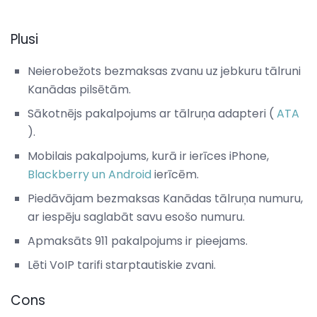
Plusi
Neierobežots bezmaksas zvanu uz jebkuru tālruni
Kanādas pilsētām.
Sākotnējs pakalpojums ar tālruņa adapteri (
ATA
).
Mobilais pakalpojums, kurā ir ierīces iPhone,
Blackberry un Android
ierīcēm.
Piedāvājam bezmaksas Kanādas tālruņa numuru,
ar iespēju saglabāt savu esošo numuru.
Apmaksāts 911 pakalpojums ir pieejams.
Lēti VoIP tarifi starptautiskie zvani.
Cons