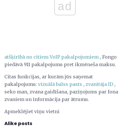
ad
atšķirībā no citiem VoIP pakalpojumiem
, Fongo
piedāvā 911 pakalpojumu pret ikmēneša maksu.
Citas funkcijas, ar kurām jūs saņemat
pakalpojumu:
vizuālā balss pasts
,
zvanītāja ID
,
seko man, zvana gaidīšana, paziņojums par fona
zvaniem un informācija par ātrumu.
Apmeklējiet viņu vietni
Alike posts