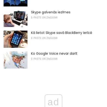
Skype galvenās iezīmes
E-PASTS UN ZIŅOJUMI
Kā lietot Skype savā BlackBerry ierīcē
E-PASTS UN ZIŅOJUMI
Ko Google Voice nevar darīt
E-PASTS UN ZIŅOJUMI
ad