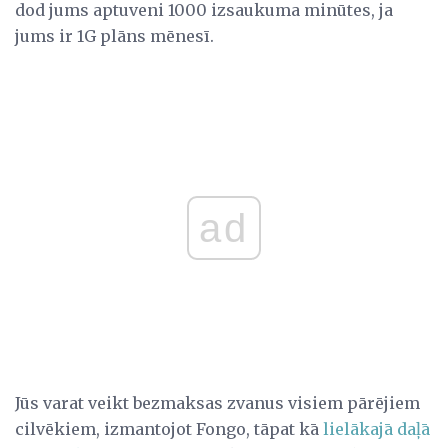
dod jums aptuveni 1000 izsaukuma minūtes, ja
jums ir 1G plāns mēnesī.
ad
Jūs varat veikt bezmaksas zvanus visiem pārējiem
cilvēkiem, izmantojot Fongo, tāpat kā
lielākajā daļā