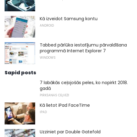
Kā izveidot Samsung kontu
ANDROID
Tabbed pārlūka iestatījumu pārvaldīšana
programmā Internet Explorer 7
WINDOWS
Sapid posts
7 labākās ceļojošās peles, ko nopirkt 2018.
gadā
PIRKŠANAS CEĻVEŽI
Kā lietot iPad FaceTime
IPAD
Uzziniet par Double Gatefold