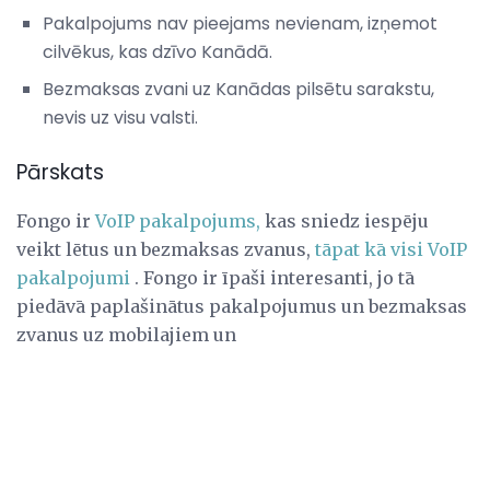
Pakalpojums nav pieejams nevienam, izņemot
cilvēkus, kas dzīvo Kanādā.
Bezmaksas zvani uz Kanādas pilsētu sarakstu,
nevis uz visu valsti.
Pārskats
Fongo ir
VoIP pakalpojums,
kas sniedz iespēju
veikt lētus un bezmaksas zvanus,
tāpat kā visi VoIP
pakalpojumi
. Fongo ir īpaši interesanti, jo tā
piedāvā paplašinātus pakalpojumus un bezmaksas
zvanus uz mobilajiem un