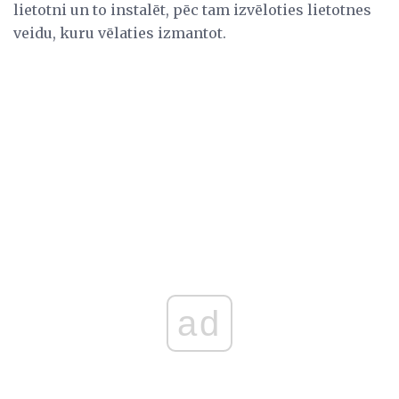
lietotni un to instalēt, pēc tam izvēloties lietotnes
veidu, kuru vēlaties izmantot.
ad