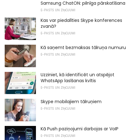
Samsung ChatON: pilnīga pārskatīšana
E-PASTS UN ZIŅOJUMI
Kas var piedalīties Skype konferences
zvanā?
E-PASTS UN ZIŅOJUMI
Kā saņemt bezmaksas tālruņa numuru
E-PASTS UN ZIŅOJUMI
Uzziniet, kā identificēt un atspējot
WhatsApp lasīšanas kvītis
E-PASTS UN ZIŅOJUMI
Skype mobilajiem tālruņiem
E-PASTS UN ZIŅOJUMI
Kā Push paziņojumi darbojas ar VoIP
E-PASTS UN ZIŅOJUMI