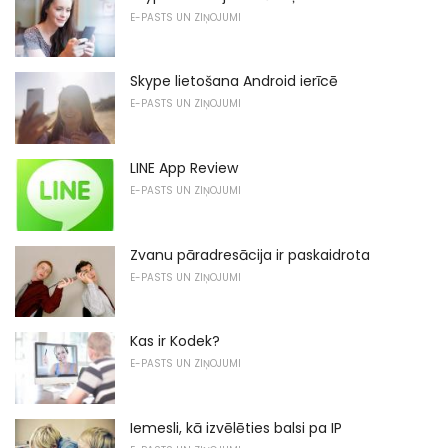
E-PASTS UN ZIŅOJUMI
Skype lietošana Android ierīcē
E-PASTS UN ZIŅOJUMI
LINE App Review
E-PASTS UN ZIŅOJUMI
Zvanu pāradresācija ir paskaidrota
E-PASTS UN ZIŅOJUMI
Kas ir Kodek?
E-PASTS UN ZIŅOJUMI
Iemesli, kā izvēlēties balsi pa IP