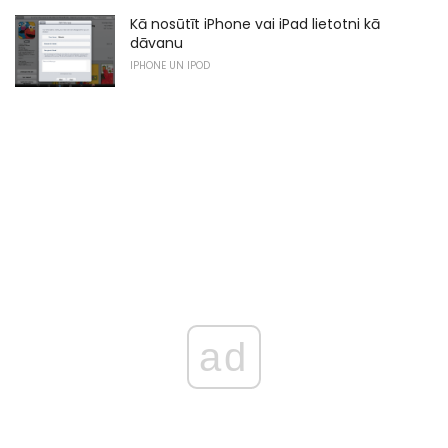
Kā nosūtīt iPhone vai iPad lietotni kā
dāvanu
IPHONE UN IPOD
ad