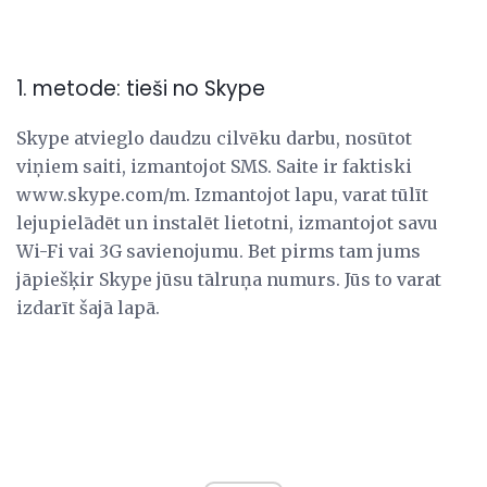
1. metode: tieši no Skype
Skype atvieglo daudzu cilvēku darbu, nosūtot
viņiem saiti, izmantojot SMS. Saite ir faktiski
www.skype.com/m. Izmantojot lapu, varat tūlīt
lejupielādēt un instalēt lietotni, izmantojot savu
Wi-Fi vai 3G savienojumu. Bet pirms tam jums
jāpiešķir Skype jūsu tālruņa numurs. Jūs to varat
izdarīt šajā lapā.