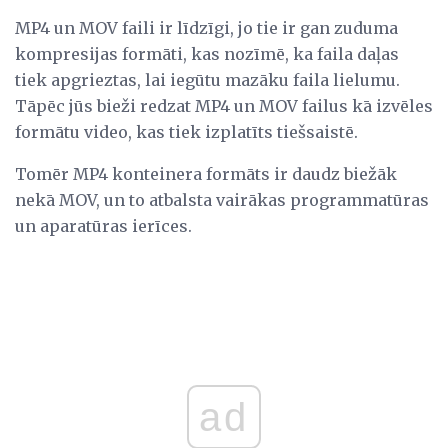
MP4 un MOV faili ir līdzīgi, jo tie ir gan zuduma
kompresijas formāti, kas nozīmē, ka faila daļas
tiek apgrieztas, lai iegūtu mazāku faila lielumu.
Tāpēc jūs bieži redzat MP4 un MOV failus kā izvēles
formātu video, kas tiek izplatīts tiešsaistē.
Tomēr MP4 konteinera formāts ir daudz biežāk
nekā MOV, un to atbalsta vairākas programmatūras
un aparatūras ierīces.
ad