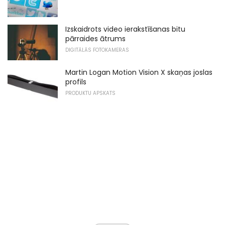
Izskaidrots video ierakstīšanas bitu
pārraides ātrums
DIGITĀLĀS FOTOKAMERAS
Martin Logan Motion Vision X skaņas joslas
profils
PRODUKTU APSKATS