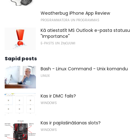
Weatherbug iPhone App Review
PROGRAMMATŪRA UN PROGRAMMAS
Kā atiestatīt MS Outlook e-pasta statusu
"Importance"
E-PASTS UN ZIŅOJUMI
Sapid posts
Bash - Linux Command - Unix komandu
LINUX
Kas ir DMC fails?
WINDOWS
Kas ir paplašināšanas slots?
WINDOWS