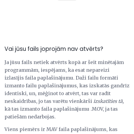
Vai jūsu fails joprojām nav atvērts?
Ja jūsu fails netiek atvērts kopā ar šeit minētajām
programmām, iespējams, ka esat nepareizi
izlasījis faila paplašinājumu. Daži failu formāti
izmanto failu paplašinājumus, kas izskatās gandrīz
identiski, un, mēģinot to atvērt, tas var radīt
neskaidrības, jo tas varētu vienkārši
izskatīties tā,
kā tas izmanto faila paplašinājumu .MOV, ja tas
patiešām nedarbojas.
Viens piemērs ir MAV faila paplašinājums, kas