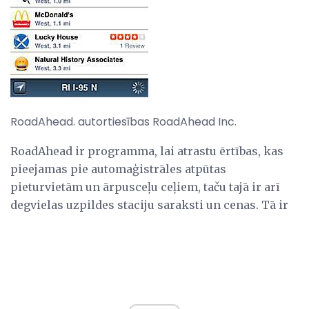
RoadAhead. autortiesības RoadAhead Inc.
RoadAhead ir programma, lai atrastu ērtības, kas
pieejamas pie automaģistrāles atpūtas
pieturvietām un ārpusceļu ceļiem, taču tajā ir arī
degvielas uzpildes staciju saraksti un cenas. Tā ir