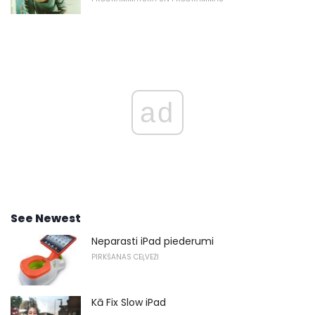
ad
See Newest
Neparasti iPad piederumi
PIRKŠANAS CEĻVEŽI
Kā Fix Slow iPad