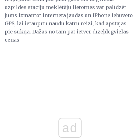
uzpildes staciju meklētāju lietotnes var palīdzēt
jums izmantot interneta jaudas un iPhone iebūvēto
GPS, lai ietaupītu naudu katru reizi, kad apstājas
pie sūkņa. Dažas no tām pat ietver dīzeļdegvielas
cenas.
ad