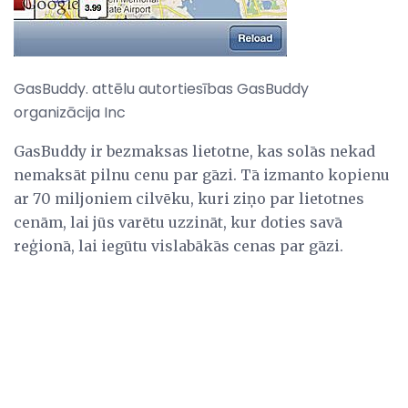
GasBuddy. attēlu autortiesības GasBuddy
organizācija Inc
GasBuddy ir bezmaksas lietotne, kas solās nekad
nemaksāt pilnu cenu par gāzi. Tā izmanto kopienu
ar 70 miljoniem cilvēku, kuri ziņo par lietotnes
cenām, lai jūs varētu uzzināt, kur doties savā
reģionā, lai iegūtu vislabākās cenas par gāzi.