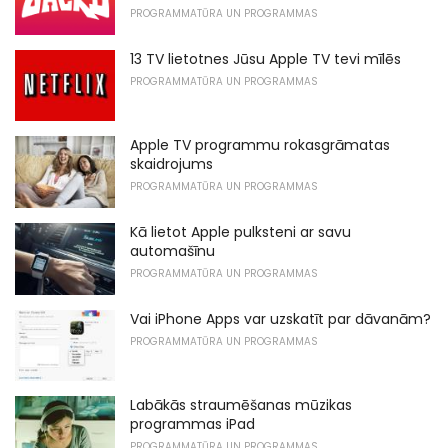
PROGRAMMATŪRA UN PROGRAMMAS
13 TV lietotnes Jūsu Apple TV tevi mīlēs
PROGRAMMATŪRA UN PROGRAMMAS
Apple TV programmu rokasgrāmatas
skaidrojums
PROGRAMMATŪRA UN PROGRAMMAS
Kā lietot Apple pulksteni ar savu
automašīnu
PROGRAMMATŪRA UN PROGRAMMAS
Vai iPhone Apps var uzskatīt par dāvanām?
PROGRAMMATŪRA UN PROGRAMMAS
Labākās straumēšanas mūzikas
programmas iPad
PROGRAMMATŪRA UN PROGRAMMAS