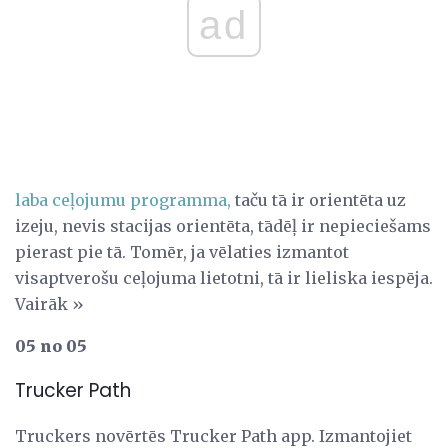
ad
laba ceļojumu programma,
taču tā ir orientēta uz
izeju, nevis stacijas orientēta, tādēļ ir nepieciešams
pierast pie tā. Tomēr, ja vēlaties izmantot
visaptverošu ceļojuma lietotni, tā ir lieliska iespēja.
Vairāk »
05 no 05
Trucker Path
Truckers novērtēs Trucker Path app. Izmantojiet