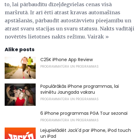
to, lai pārbaudītu dīzeļdegvielas cenas visā
maršrutā. Ir arī ērti atrast kravas automašīnas
apstāšanās, pārbaudīt autostāvvietu pieejamību un
atrast svaru stacijas un svaru statusu. Nakts vadītāji
novērtēs lietotnes nakts režīmu. Vairāk »
Alike posts
C25K iPhone App Review
PROGRAMMATŪRA UN PROGRAMMAS
Populārākās iPhone programmas, lai
svinētu Jaungada vakaru
PROGRAMMATŪRA UN PROGRAMMAS
6 iPhone programmas PGA Tour sezonai
PROGRAMMATŪRA UN PROGRAMMAS
Lejupielādēt Jack'd par iPhone, iPod touch
un iPad