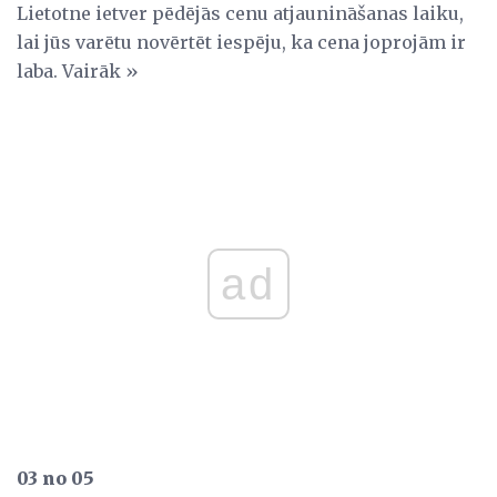
Lietotne ietver pēdējās cenu atjaunināšanas laiku,
lai jūs varētu novērtēt iespēju, ka cena joprojām ir
laba. Vairāk »
ad
03 no 05