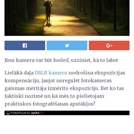
Jūsu kamera var būt fooled, uzziniet, kā to labot
Lielākā daļa
DSLR kameru
nodrošina ekspozīcijas
kompensāciju, ļaujot noregulēt fotokameras
gaismas mērītāja izmērīto ekspozīciju. Bet ko tas
faktiski nozīmē un kā mēs to pielietojam
praktiskos fotografēšanas apstākļos?