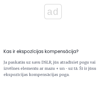
ad
Kas ir ekspozīcijas kompensācija?
Ja paskatās uz savu DSLR, jūs atradīsiet pogu vai
izvēlnes elementu ar mazu + un - uz tā. Šī ir jūsu
ekspozīcijas kompensācijas poga.