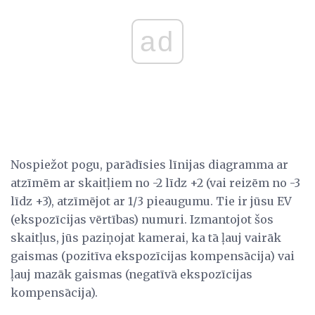
ad
Nospiežot pogu, parādīsies līnijas diagramma ar
atzīmēm ar skaitļiem no -2 līdz +2 (vai reizēm no -3
līdz +3), atzīmējot ar 1/3 pieaugumu. Tie ir jūsu EV
(ekspozīcijas vērtības) numuri. Izmantojot šos
skaitļus, jūs paziņojat kamerai, ka tā ļauj vairāk
gaismas (pozitīva ekspozīcijas kompensācija) vai
ļauj mazāk gaismas (negatīvā ekspozīcijas
kompensācija).