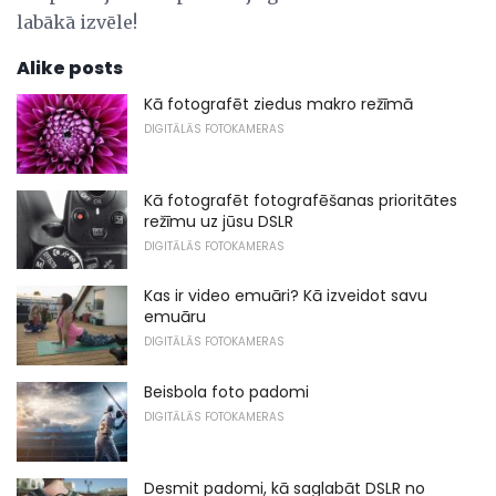
labākā izvēle!
Alike posts
Kā fotografēt ziedus makro režīmā
DIGITĀLĀS FOTOKAMERAS
Kā fotografēt fotografēšanas prioritātes
režīmu uz jūsu DSLR
DIGITĀLĀS FOTOKAMERAS
Kas ir video emuāri? Kā izveidot savu
emuāru
DIGITĀLĀS FOTOKAMERAS
Beisbola foto padomi
DIGITĀLĀS FOTOKAMERAS
Desmit padomi, kā saglabāt DSLR no