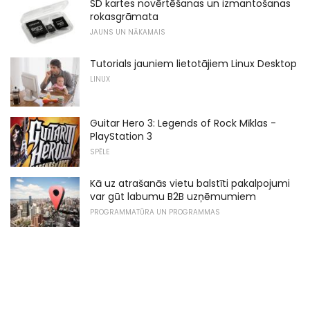
SD kartes novērtēšanas un izmantošanas
rokasgrāmata
JAUNS UN NĀKAMAIS
Tutorials jauniem lietotājiem Linux Desktop
LINUX
Guitar Hero 3: Legends of Rock Mīklas -
PlayStation 3
SPĒLE
Kā uz atrašanās vietu balstīti pakalpojumi
var gūt labumu B2B uzņēmumiem
PROGRAMMATŪRA UN PROGRAMMAS