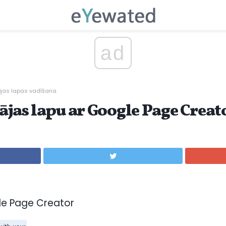
ad
jas lapas vadīšana
ājas lapu ar Google Page Creat
le Page Creator