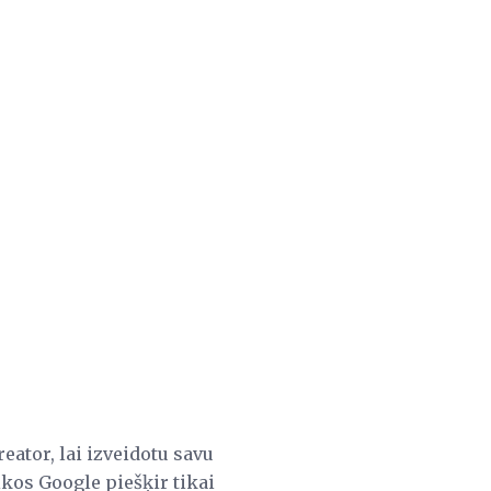
reator, lai izveidotu savu
ikos Google piešķir tikai