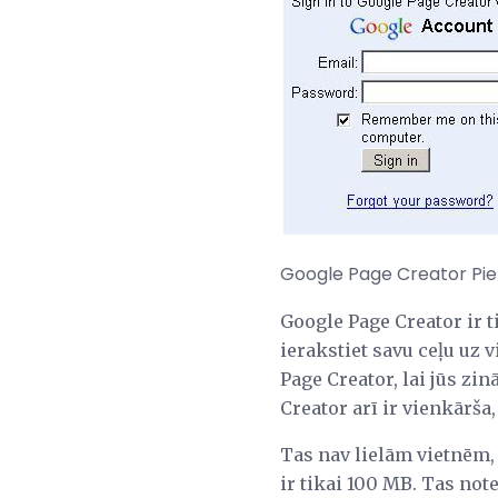
Google Page Creator Pier
Google Page Creator ir 
ierakstiet savu ceļu uz 
Page Creator, lai jūs zi
Creator arī ir vienkārša,
Tas nav lielām vietnēm, 
ir tikai 100 MB. Tas note