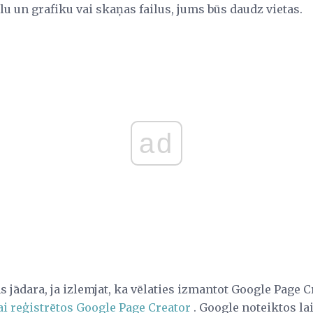
lu un grafiku vai skaņas failus, jums būs daudz vietas.
ad
s jādara, ja izlemjat, ka vēlaties izmantot Google Page C
lai reģistrētos Google Page Creator
. Google noteiktos la