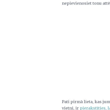
nepievienosiet tonu attē
Pati pirmā lieta, kas jum
vietni, ir
pierakstīties, 