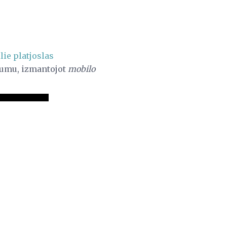
lie platjoslas
jumu, izmantojot
mobilo