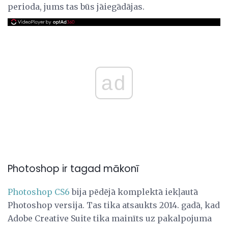
perioda, jums tas būs jāiegādājas.
ad
Photoshop ir tagad mākonī
Photoshop CS6
bija pēdējā komplektā iekļautā
Photoshop versija. Tas tika atsaukts 2014. gadā, kad
Adobe Creative Suite tika mainīts uz pakalpojuma