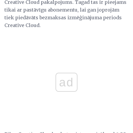
Creative Cloud pakalpojums. Tagad tas ir pieejams
tikai ar pastāvīgu abonementu, lai gan joprojām
tiek piedāvāts bezmaksas izmēģinājuma periods
Creative Cloud.
ad