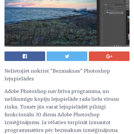
Nelietojiet nokrist "Bezmaksas" Photoshop
lejupielādes
Adobe Photoshop nav brīva programma, un
nelikumīgu kopiju lejupielāde rada lielu vīrusu
risku. Tomēr jūs varat lejupielādēt pilnīgi
funkcionālu 30 dienu Adobe Photoshop
izmēģinājumu. Ja vēlaties turpināt izmantot
programmatūru pēc bezmaksas izmēģinājuma