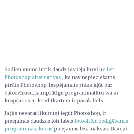
Šodien mums ir tik daudz iespēju brīvi un
lēti
Photoshop alternatīvas
, ka nav nepieciešams
pirāts Photoshop. Iespējamais risks kļūt par
datorvīrusu, ļaunprātīgu programmatūru vai ar
krāpšanos ar kredītkartēm ir pārāk liels.
Ja jūs nevarat likumīgi iegūt Photoshop, ir
pieejamas daudzas ļoti labas
fotoattēlu rediģēšanas
programmas, kuras
pieejamas bez maksas. Daudzi