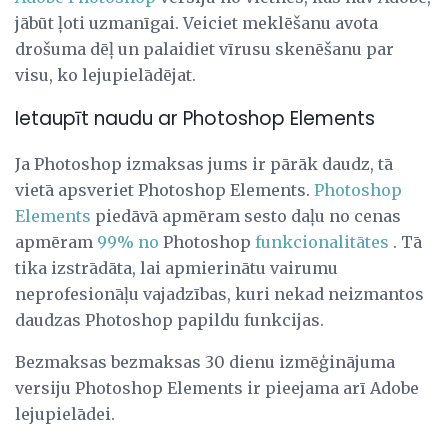
jābūt ļoti uzmanīgai. Veiciet meklēšanu avota
drošuma dēļ un palaidiet vīrusu skenēšanu par
visu, ko lejupielādējat.
Ietaupīt naudu ar Photoshop Elements
Ja Photoshop izmaksas jums ir pārāk daudz, tā
vietā apsveriet Photoshop Elements.
Photoshop
Elements
piedāvā apmēram sesto daļu no cenas
apmēram
99% no
Photoshop
funkcionalitātes
. Tā
tika izstrādāta, lai apmierinātu vairumu
neprofesionāļu vajadzības, kuri nekad neizmantos
daudzas Photoshop papildu funkcijas.
Bezmaksas bezmaksas 30 dienu izmēģinājuma
versiju Photoshop Elements ir pieejama arī Adobe
lejupielādei.