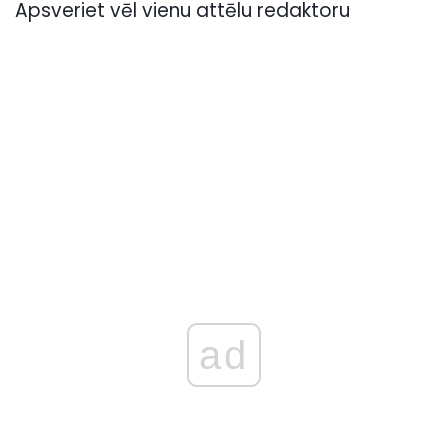
Apsveriet vēl vienu attēlu redaktoru
ad