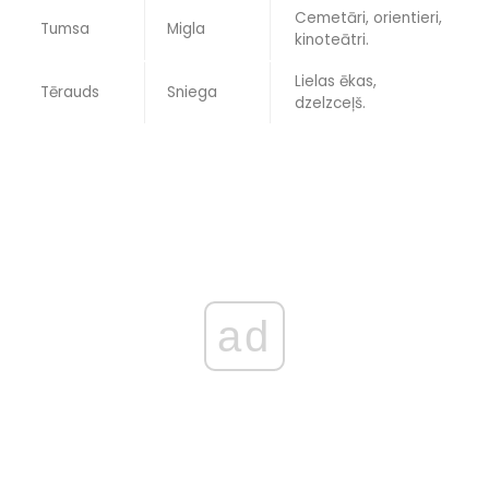
Cemetāri, orientieri,
Tumsa
Migla
kinoteātri.
Lielas ēkas,
Tērauds
Sniega
dzelzceļš.
ad