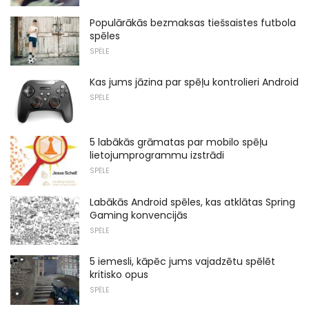
Populārākās bezmaksas tiešsaistes futbola
spēles
SPĒLE
Kas jums jāzina par spēļu kontrolieri Android
SPĒLE
5 labākās grāmatas par mobilo spēļu
lietojumprogrammu izstrādi
SPĒLE
Labākās Android spēles, kas atklātas Spring
Gaming konvencijās
SPĒLE
5 iemesli, kāpēc jums vajadzētu spēlēt
kritisko opus
SPĒLE