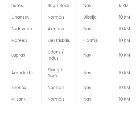
Līstes
Bug / Rock
Nav
5 KM
Chansey
Normāls
Blissija
10 KM
Sudovudo
Akmens
Nav
10 KM
Mareep
Elektriskais
Flaafijs
10 KM
Ūdens /
Lapras
Nav
10 KM
ledus
Flying /
Aerodaktils
Nav
10 KM
Rock
Snorlax
Normāls
Nav
10 KM
Miltank
Normāls
Nav
10 KM