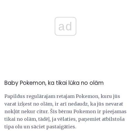
ad
Baby Pokemon, ka tikai lūka no olām
Papildus regulārajam retajam Pokemon, kuru jūs
varat izķest no olām, ir arī nedaudz, ka jūs nevarat
nokļūt nekur citur. Šīs bērnu Pokemon ir pieejamas
tikai no olām, tādēļ, ja vēlaties, paņemiet atbilstoša
tipa olu un sāciet pastaigāties.