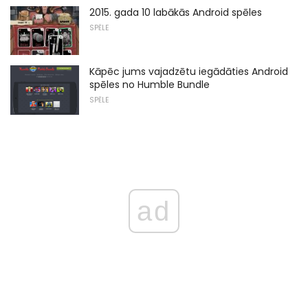
2015. gada 10 labākās Android spēles
SPĒLE
Kāpēc jums vajadzētu iegādāties Android
spēles no Humble Bundle
SPĒLE
ad