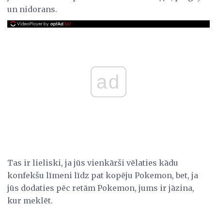
un nidorans.
ad
Tas ir lieliski, ja jūs vienkārši vēlaties kādu
konfekšu līmeni līdz pat kopēju Pokemon, bet, ja
jūs dodaties pēc retām Pokemon, jums ir jāzina,
kur meklēt.