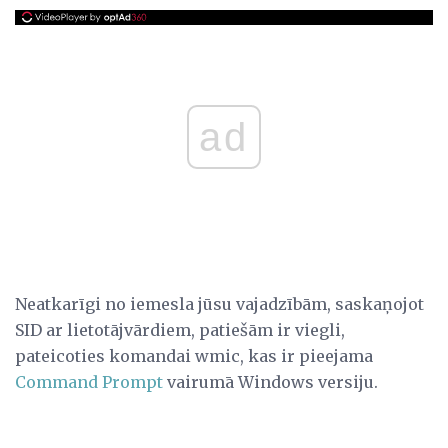
ad
Neatkarīgi no iemesla jūsu vajadzībām, saskaņojot
SID ar lietotājvārdiem, patiešām ir viegli,
pateicoties komandai wmic, kas ir pieejama
Command Prompt
vairumā Windows versiju.