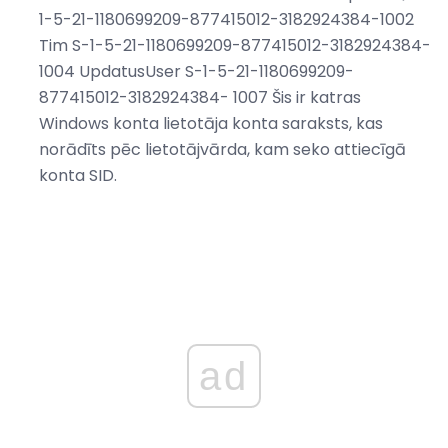
1-5-21-1180699209-877415012-3182924384-1002
Tim S-1-5-21-1180699209-877415012-3182924384-
1004 UpdatusUser S-1-5-21-1180699209-
877415012-3182924384- 1007 Šis ir katras
Windows konta lietotāja konta saraksts, kas
norādīts pēc lietotājvārda, kam seko attiecīgā
konta SID.
ad