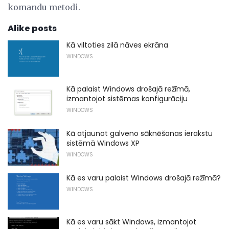
komandu metodi.
Alike posts
Kā viltoties zilā nāves ekrāna
WINDOWS
Kā palaist Windows drošajā režīmā,
izmantojot sistēmas konfigurāciju
WINDOWS
Kā atjaunot galveno sāknēšanas ierakstu
sistēmā Windows XP
WINDOWS
Kā es varu palaist Windows drošajā režīmā?
WINDOWS
Kā es varu sākt Windows, izmantojot