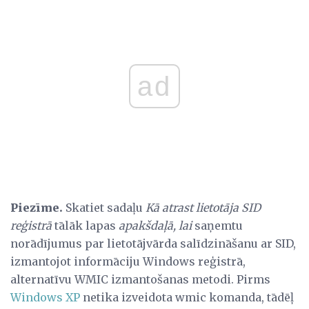
ad
Piezīme.
Skatiet sadaļu
Kā atrast lietotāja SID
reģistrā
tālāk lapas
apakšdaļā, lai
saņemtu
norādījumus par lietotājvārda salīdzināšanu ar SID,
izmantojot informāciju Windows reģistrā,
alternatīvu WMIC izmantošanas metodi. Pirms
Windows XP
netika izveidota wmic komanda, tādēļ