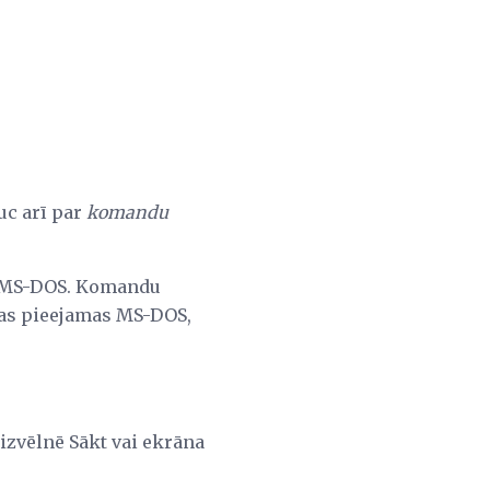
uc arī par
komandu
u MS-DOS. Komandu
as pieejamas MS-DOS,
 izvēlnē Sākt vai ekrāna