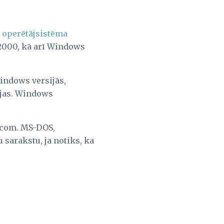
t
operētājsistēma
2000, kā arī Windows
indows versijās,
jas. Windows
.com. MS-DOS,
sarakstu, ja notiks, ka