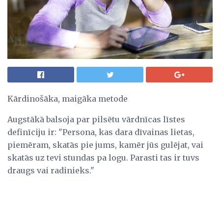
Kārdinošāka, maigāka metode
Augstākā balsoja par pilsētu vārdnīcas līstes
definīciju ir: "Persona, kas dara dīvainas lietas,
piemēram, skatās pie jums, kamēr jūs gulējat, vai
skatās uz tevi stundas pa logu. Parasti tas ir tuvs
draugs vai radinieks."