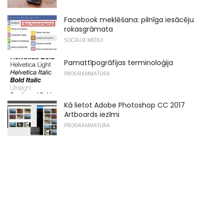
Facebook meklēšana: pilnīga iesācēju
rokasgrāmata
SOCIĀLIE MĒDIJI
Pamattīpogrāfijas terminoloģija
PROGRAMMATŪRA
Kā lietot Adobe Photoshop CC 2017
Artboards iezīmi
PROGRAMMATŪRA