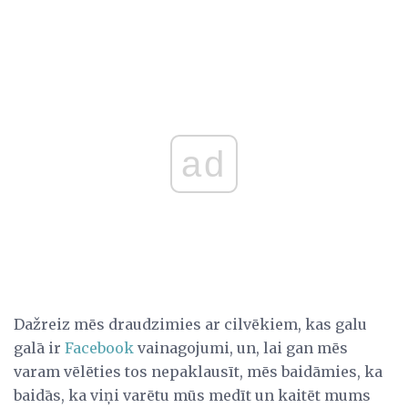
ad
Dažreiz mēs draudzimies ar cilvēkiem, kas galu
galā ir
Facebook
vainagojumi, un, lai gan mēs
varam vēlēties tos nepaklausīt, mēs baidāmies, ka
baidās, ka viņi varētu mūs medīt un kaitēt mums