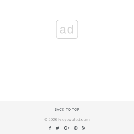
ad
BACK TO TOP
© 2026 lv.eyewated.com