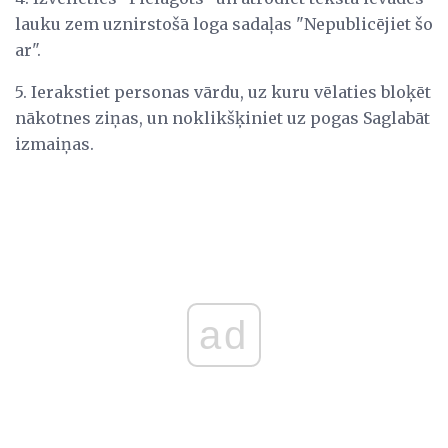
lauku zem uznirstošā loga sadaļas "Nepublicējiet šo
ar".
5. Ierakstiet personas vārdu, uz kuru vēlaties bloķēt
nākotnes ziņas, un noklikšķiniet uz pogas Saglabāt
izmaiņas.
ad