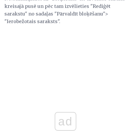
kreisajā pusē un pēc tam izvēlieties "Rediģēt
sarakstu" no sadaļas "Pārvaldīt bloķēšanu">
"Ierobežotais saraksts".
ad