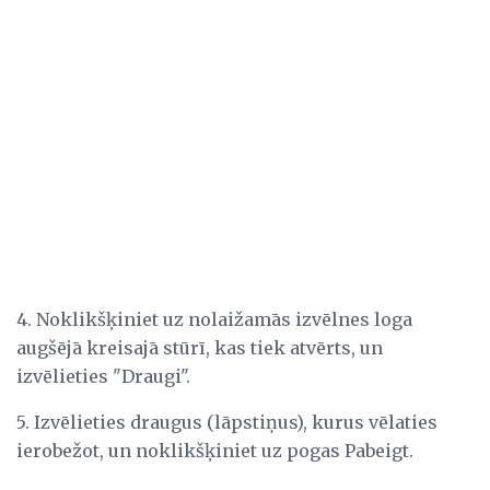
4. Noklikšķiniet uz nolaižamās izvēlnes loga
augšējā kreisajā stūrī, kas tiek atvērts, un
izvēlieties "Draugi".
5. Izvēlieties draugus (lāpstiņus), kurus vēlaties
ierobežot, un noklikšķiniet uz pogas Pabeigt.