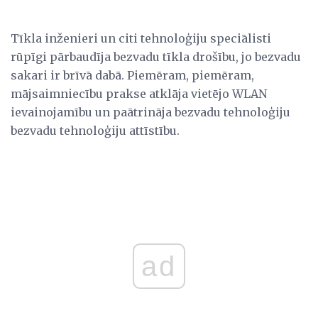
Tīkla inženieri un citi tehnoloģiju speciālisti
rūpīgi pārbaudīja bezvadu tīkla drošību, jo bezvadu
sakari ir brīvā dabā. Piemēram, piemēram,
mājsaimniecību prakse atklāja vietējo WLAN
ievainojamību un paātrināja bezvadu tehnoloģiju
bezvadu tehnoloģiju attīstību.
ad