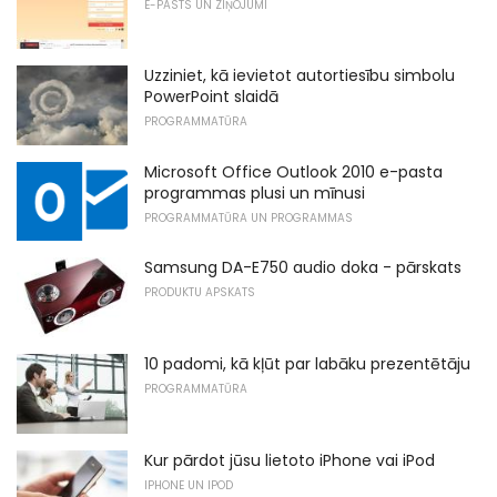
E-PASTS UN ZIŅOJUMI
Uzziniet, kā ievietot autortiesību simbolu
PowerPoint slaidā
PROGRAMMATŪRA
Microsoft Office Outlook 2010 e-pasta
programmas plusi un mīnusi
PROGRAMMATŪRA UN PROGRAMMAS
Samsung DA-E750 audio doka - pārskats
PRODUKTU APSKATS
10 padomi, kā kļūt par labāku prezentētāju
PROGRAMMATŪRA
Kur pārdot jūsu lietoto iPhone vai iPod
IPHONE UN IPOD