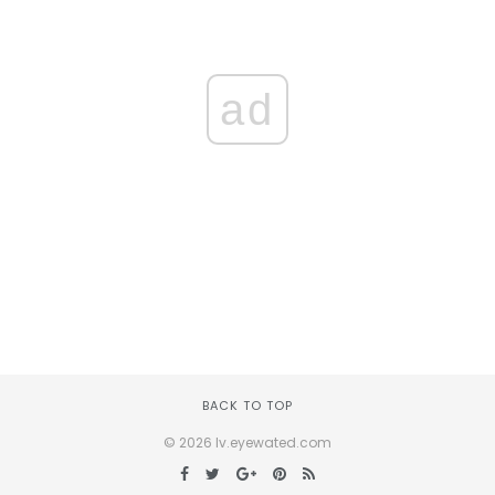
ad
BACK TO TOP
© 2026 lv.eyewated.com