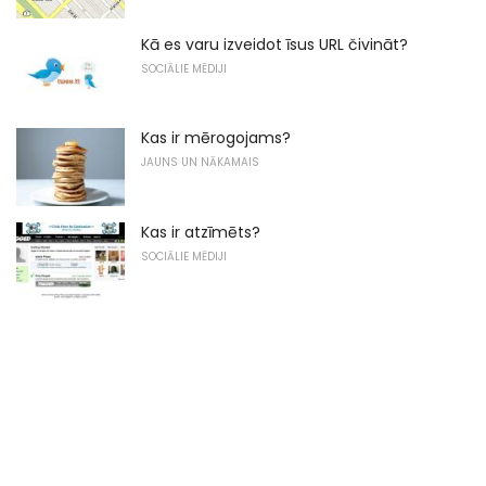
Kā es varu izveidot īsus URL čivināt?
SOCIĀLIE MĒDIJI
Kas ir mērogojams?
JAUNS UN NĀKAMAIS
Kas ir atzīmēts?
SOCIĀLIE MĒDIJI