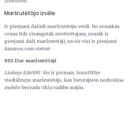
zīmoliem.
Maršrutētāja izvēle
Ir pieejami dažādi maršrutētāju veidi. No zemākās
cenas līdz visaugstāk novērtētajam, zemāk ir
pieejami daži maršrutētāji, un tie visi ir pieejami
Amazon.com vietnē:
802.11ac maršrutētāji
Linksys EA6500
: šis ir pirmais
SmartWire
viedtālruņu maršrutētājs, kas lietotājiem nodrošina
mobilo bezvadu tīkla vadību mājās.