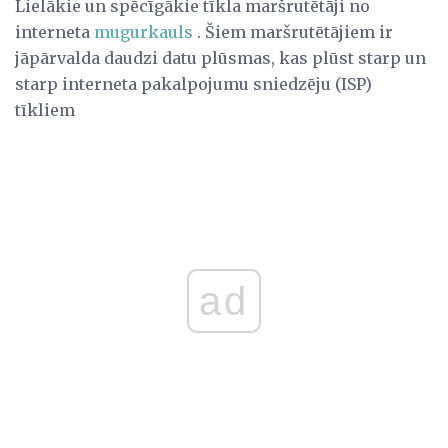
Lielākie un spēcīgākie tīkla maršrutētāji no
interneta
mugurkauls
. Šiem maršrutētājiem ir
jāpārvalda daudzi datu plūsmas, kas plūst starp un
starp interneta pakalpojumu sniedzēju (ISP)
tīkliem
ad