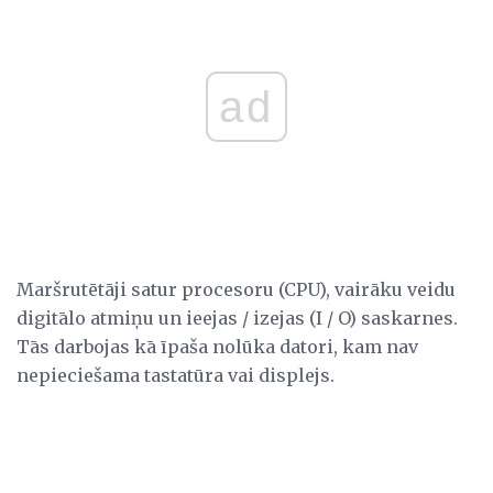
ad
Maršrutētāji satur procesoru (CPU), vairāku veidu
digitālo atmiņu un ieejas / izejas (I / O) saskarnes.
Tās darbojas kā īpaša nolūka datori, kam nav
nepieciešama tastatūra vai displejs.