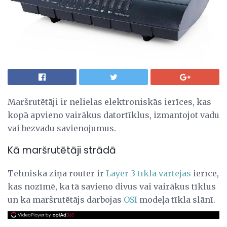
Maršrutētāji ir nelielas elektroniskās ierīces, kas
kopā apvieno vairākus datortīklus, izmantojot vadu
vai bezvadu savienojumus.
Kā maršrutētāji strādā
Tehniskā ziņā router ir
Layer 3
tīkla vārtejas
ierīce,
kas nozīmē, ka tā savieno divus vai vairākus tīklus
un ka maršrutētājs darbojas
OSI
modeļa tīkla slānī.