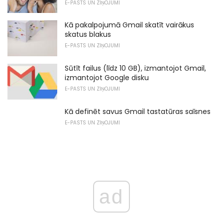
E-PASTS UN ZIŅOJUMI
Kā pakalpojumā Gmail skatīt vairākus
skatus blakus
E-PASTS UN ZIŅOJUMI
Sūtīt failus (līdz 10 GB), izmantojot Gmail,
izmantojot Google disku
E-PASTS UN ZIŅOJUMI
Kā definēt savus Gmail tastatūras saīsnes
E-PASTS UN ZIŅOJUMI
ad