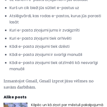
Kurš un cik bieži jūs sūtiet e-pastus uz
Atslēgvārdi, kas rodas e-pastos, kurus jūs parasti
lasāt
Kuri e-pasta ziņojumi jums ir zvaigznīti
Kuri e-pasta ziņojumi tiek arhivēti
Kādi e-pasta ziņojumi tiek dzēsti
Kādi e-pasta ziņojumi ir svarīgi manuāli
Kādi e-pasta ziņojumi tiek atzīmēti kā nesvarīgi
manuāli
Izmantojot Gmail, Gmail izprot jūsu vēlmes no
savām darbībām.
Alike posts
Kāpēc un kā ziņot par mēstuli pakalpojumā