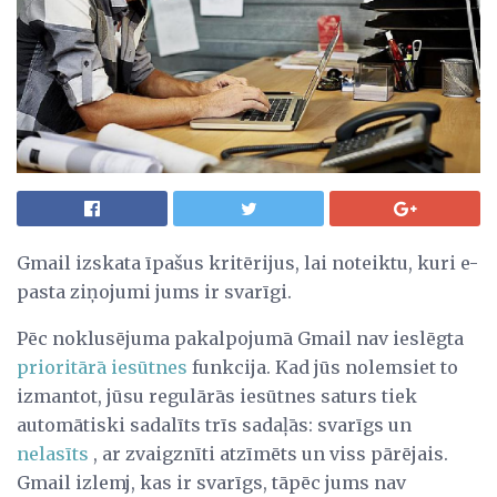
Gmail izskata īpašus kritērijus, lai noteiktu, kuri e-
pasta ziņojumi jums ir svarīgi.
Pēc noklusējuma pakalpojumā Gmail nav ieslēgta
prioritārā iesūtnes
funkcija. Kad jūs nolemsiet to
izmantot, jūsu regulārās iesūtnes saturs tiek
automātiski sadalīts trīs sadaļās: svarīgs un
nelasīts
, ar zvaigznīti atzīmēts un viss pārējais.
Gmail izlemj, kas ir svarīgs, tāpēc jums nav