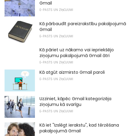
Gmail
E-PASTS UN ZIŅOJUMI
Kā pārbaudīt pareizrakstību pakalpojumā
Gmail
E-PASTS UN ZIŅOJUMI
Kā pāriet uz nākamo vai iepriekšējo
ziņojumu pakalpojumā Gmail ātri
E-PASTS UN ZIŅOJUMI
Kā atgūt aizmirsto Gmail paroli
E-PASTS UN ZIŅOJUMI
Uzziniet, kāpēc Gmail kategorizēja
ziņojumu kā svarīgu
E-PASTS UN ZIŅOJUMI
Kā iet "Izslēgt ierakstu", kad tērzēšana
pakalpojumā Gmail