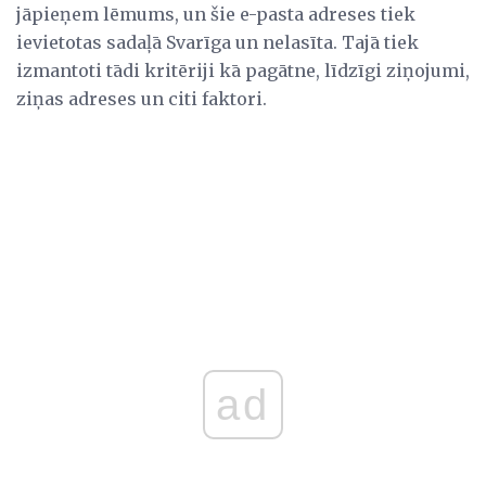
jāpieņem lēmums, un šie e-pasta adreses tiek
ievietotas sadaļā Svarīga un nelasīta. Tajā tiek
izmantoti tādi kritēriji kā pagātne, līdzīgi ziņojumi,
ziņas adreses un citi faktori.
ad