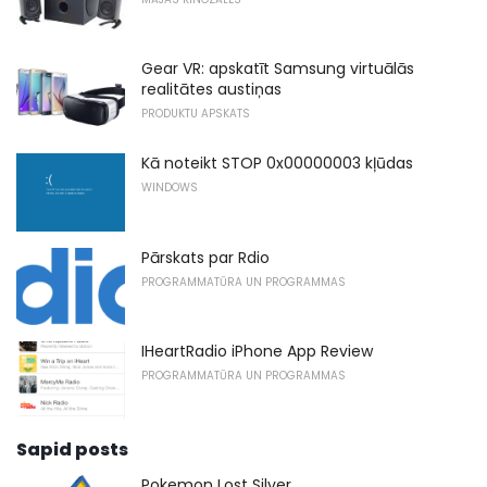
Gear VR: apskatīt Samsung virtuālās
realitātes austiņas
PRODUKTU APSKATS
Kā noteikt STOP 0x00000003 kļūdas
WINDOWS
Pārskats par Rdio
PROGRAMMATŪRA UN PROGRAMMAS
IHeartRadio iPhone App Review
PROGRAMMATŪRA UN PROGRAMMAS
Sapid posts
Pokemon Lost Silver