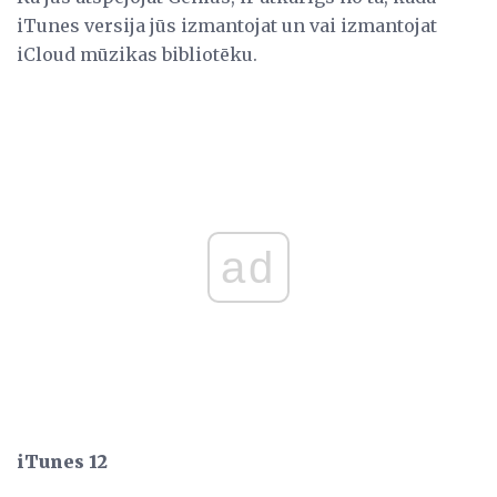
iTunes versija jūs izmantojat un vai izmantojat
iCloud mūzikas bibliotēku.
ad
iTunes 12