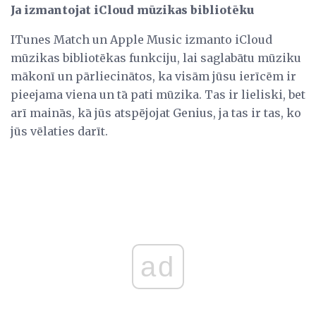
Ja izmantojat iCloud mūzikas bibliotēku
ITunes Match un Apple Music izmanto iCloud
mūzikas bibliotēkas funkciju, lai saglabātu mūziku
mākonī un pārliecinātos, ka visām jūsu ierīcēm ir
pieejama viena un tā pati mūzika. Tas ir lieliski, bet
arī mainās, kā jūs atspējojat Genius, ja tas ir tas, ko
jūs vēlaties darīt.
ad