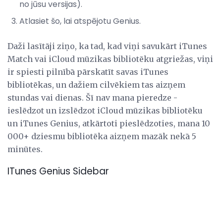
no jūsu versijas).
Atlasiet šo, lai atspējotu Genius.
Daži lasītāji ziņo, ka tad, kad viņi savukārt iTunes
Match vai iCloud mūzikas bibliotēku atgriežas, viņi
ir spiesti pilnībā pārskatīt savas iTunes
bibliotēkas, un dažiem cilvēkiem tas aizņem
stundas vai dienas. Šī nav mana pieredze -
ieslēdzot un izslēdzot iCloud mūzikas bibliotēku
un iTunes Genius, atkārtoti pieslēdzoties, mana 10
000+ dziesmu bibliotēka aizņem mazāk nekā 5
minūtes.
ITunes Genius Sidebar