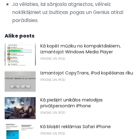
Ja vēlaties, lai sānjosla atgrieztos, vēlreiz
noklikšķiniet uz bultiņas pogas un Genius atkal
parādīsies.
Alike posts
Kā kopēt mūziku no kompaktdiskiem,
izmantojot Windows Media Player
IPHONE UN IPOD
Izmantojot CopyTrans, iPod kopēšanas rīku
IPHONE UN IPOD
Kā piešķirt unikālos melodijas
privātpersonām iPhone
IPHONE UN IPOD
Kā bloķēt reklāmas Safari iPhone
IPHONE UN IPOD