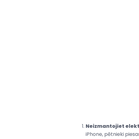
Neizmantojiet elek
iPhone, pētnieki piesa