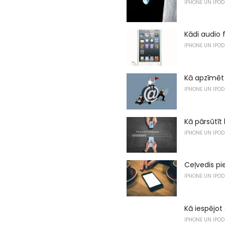
IPHONE UN IPOD
Kādi audio 
IPHONE UN IPOD
Kā apzīmēt 
IPHONE UN IPOD
Kā pārsūtīt
IPHONE UN IPOD
Ceļvedis pi
IPHONE UN IPOD
Kā iespējo
IPHONE UN IPOD