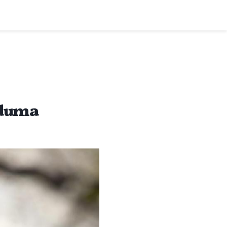
uduma