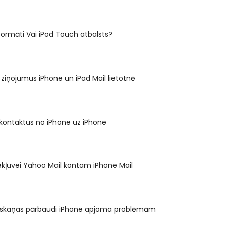
formāti Vai iPod Touch atbalsts?
ziņojumus iPhone un iPad Mail lietotnē
 kontaktus no iPhone uz iPhone
ekļuvei Yahoo Mail kontam iPhone Mail
t skaņas pārbaudi iPhone apjoma problēmām