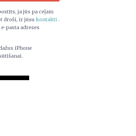
ostīts, ja jūs pa ceļam
 droši, ir jūsu
kontakti
.
 e-pasta adreses
t dažus iPhone
sūtīšanai.