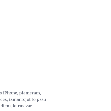
as iPhone, piemēram,
cēs, izmantojot to pašu
eidiem, kurus var