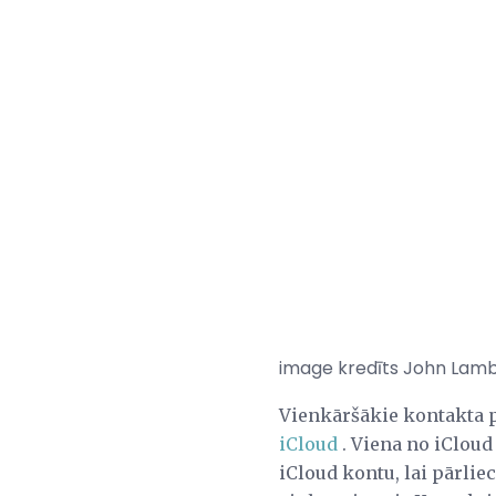
image kredīts John Lamb 
Vienkāršākie kontakta p
iCloud
. Viena no iCloud
iCloud kontu, lai pārlie