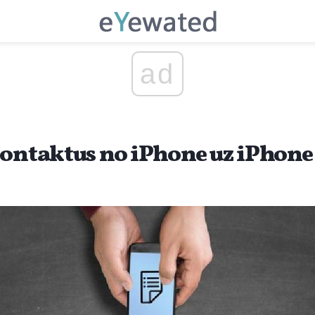
ad
kontaktus no iPhone uz iPhone