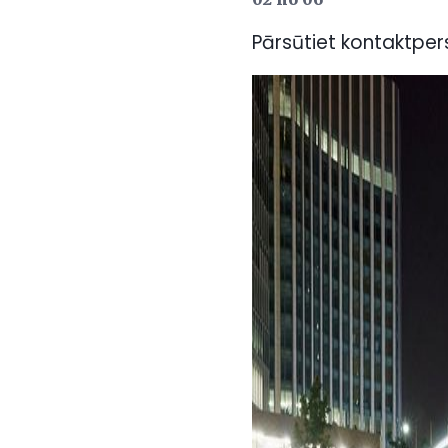
Pārsūtiet kontaktper