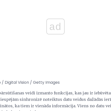
ad
/ Digital Vision / Getty Images
ārsūtīšanas veidi izmanto funkcijas, kas jau ir iebūvēt
 iespējām sinhronizē noteiktus datu veidus dažādās ierī
cinātos, ka tiem ir vienāda informācija. Viens no datu v