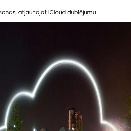
sonas, atjaunojot iCloud dublējumu