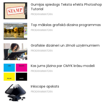
Gumijas spiedogs Teksta efekts Photoshop
Tutorial
PROGRAMMATŪRA
Top mākslas grafiskā dizaina programmas
PROGRAMMATŪRA
Grafiskie dizaineri un zīmoli uzņēmumiem
PROGRAMMATŪRA
Kas jums jāzina par CMYK krāsu modeli
PROGRAMMATŪRA
Inkscape apskats
PROGRAMMATŪRA