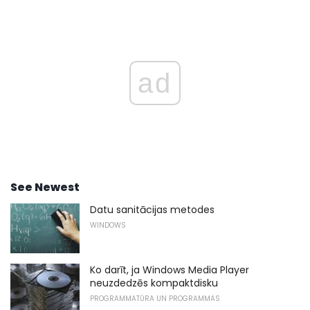
ad
See Newest
Datu sanitācijas metodes
WINDOWS
Ko darīt, ja Windows Media Player
neuzdedzēs kompaktdisku
PROGRAMMATŪRA UN PROGRAMMAS