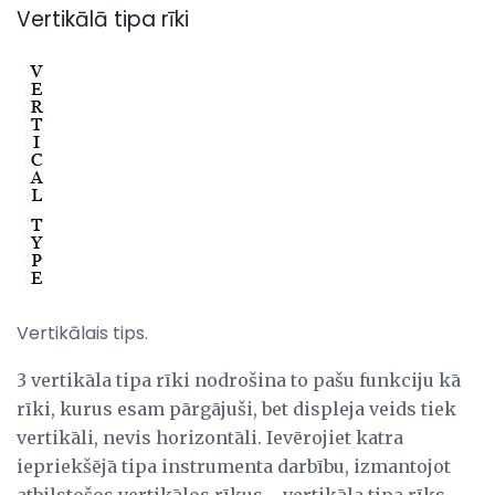
Vertikālā tipa rīki
Vertikālais tips.
3 vertikāla tipa rīki nodrošina to pašu funkciju kā
rīki, kurus esam pārgājuši, bet displeja veids tiek
vertikāli, nevis horizontāli. Ievērojiet katra
iepriekšējā tipa instrumenta darbību, izmantojot
atbilstošos vertikālos rīkus ... vertikāla tipa rīks,