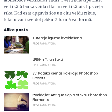
vertikālā lauka veida rīks un vertikālais tips ceļa
rīkā. Kad esat apguvis šos un citu veidu rīkus,
tekstu var izveidot jebkurā formā vai formā.
Alike posts
Turētāja līguma izveidošana
PROGRAMMATŪRA
JPEG mīti un fakti
PROGRAMMATŪRA
Sv. Patrika dienas kolekcija Photoshop
Presets
PROGRAMMATŪRA
Izveidojiet Antique Sepia efektu Photoshop
Elements
PROGRAMMATŪRA