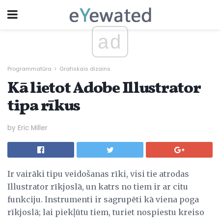
ad
Programmatūra
Grafiskais dizains
Kā lietot Adobe Illustrator
tipa rīkus
by Eric Miller
Ir vairāki tipu veidošanas rīki, visi tie atrodas
Illustrator rīkjoslā, un katrs no tiem ir ar citu
funkciju. Instrumenti ir sagrupēti kā viena poga
rīkjoslā; lai piekļūtu tiem, turiet nospiestu kreiso