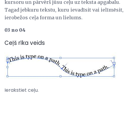
kursoru un pārvērš jūsu ceļu uz teksta apgabalu.
Tagad jebkuru tekstu, kuru ievadīsit vai ielīmēsit,
ierobežos ceļa forma un lielums.
03 no 04
Ceļš rīka veids
Ierakstiet ceļu.