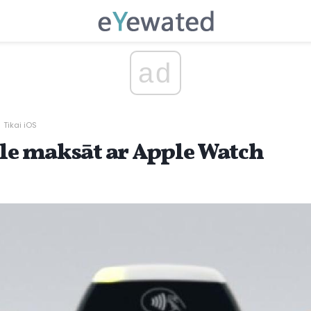
ad
Tikai iOS
ple maksāt ar Apple Watch