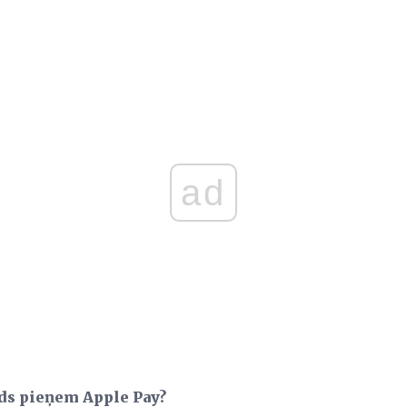
ad
kāds pieņem Apple Pay?