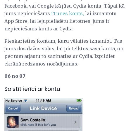
Facebook, vai Google kā jūsu Cydia kontu. Tāpat kā
jums nepieciešams
iTunes konts,
lai izmantotu
App Store, lai lejupielādētu lietotnes, jums ir
nepieciešams konts ar Cydia.
Pieskarieties kontam, kuru vēlaties izmantot. Tas
jums dos dažus soļus, lai pieteiktos savā kontā, un
pēc tam atļautu to sazināties ar Cydia. Izpildiet
ekrānā redzamos norādījumus.
06 no 07
Saistīt ierīci ar kontu