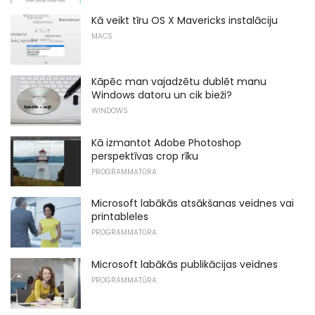
Kā veikt tīru OS X Mavericks instalāciju
MACS
Kāpēc man vajadzētu dublēt manu
Windows datoru un cik bieži?
WINDOWS
Kā izmantot Adobe Photoshop
perspektīvas crop rīku
PROGRAMMATŪRA
Microsoft labākās atsākšanas veidnes vai
printableles
PROGRAMMATŪRA
Microsoft labākās publikācijas veidnes
PROGRAMMATŪRA