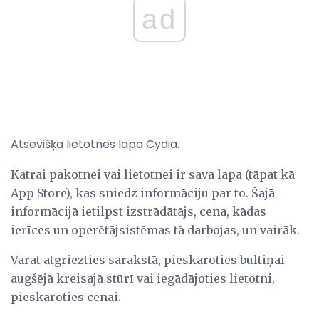
ad
Atsevišķa lietotnes lapa Cydia.
Katrai pakotnei vai lietotnei ir sava lapa (tāpat kā
App Store), kas sniedz informāciju par to. Šajā
informācijā ietilpst izstrādātājs, cena, kādas
ierīces un operētājsistēmas tā darbojas, un vairāk.
Varat atgriezties sarakstā, pieskaroties bultiņai
augšējā kreisajā stūrī vai iegādājoties lietotni,
pieskaroties cenai.