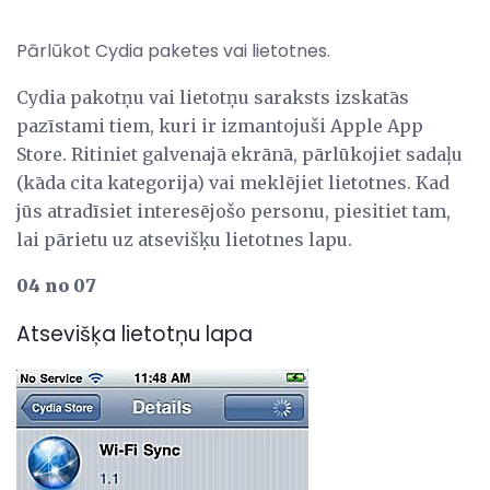
Pārlūkot Cydia paketes vai lietotnes.
Cydia pakotņu vai lietotņu saraksts izskatās
pazīstami tiem, kuri ir izmantojuši Apple App
Store. Ritiniet galvenajā ekrānā, pārlūkojiet sadaļu
(kāda cita kategorija) vai meklējiet lietotnes. Kad
jūs atradīsiet interesējošo personu, piesitiet tam,
lai pārietu uz atsevišķu lietotnes lapu.
04 no 07
Atsevišķa lietotņu lapa