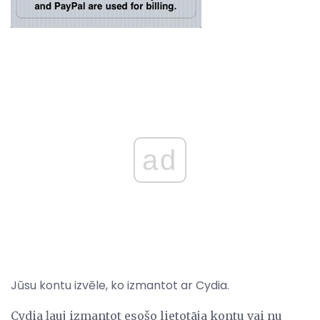
ad
Jūsu kontu izvēle, ko izmantot ar Cydia.
Cydia ļauj izmantot esošo lietotāja kontu vai nu