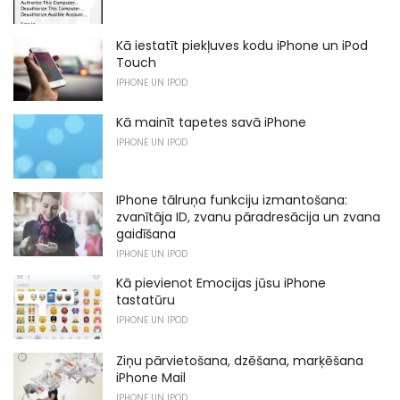
Kā iestatīt piekļuves kodu iPhone un iPod
Touch
IPHONE UN IPOD
Kā mainīt tapetes savā iPhone
IPHONE UN IPOD
IPhone tālruņa funkciju izmantošana:
zvanītāja ID, zvanu pāradresācija un zvana
gaidīšana
IPHONE UN IPOD
Kā pievienot Emocijas jūsu iPhone
tastatūru
IPHONE UN IPOD
Ziņu pārvietošana, dzēšana, marķēšana
iPhone Mail
IPHONE UN IPOD