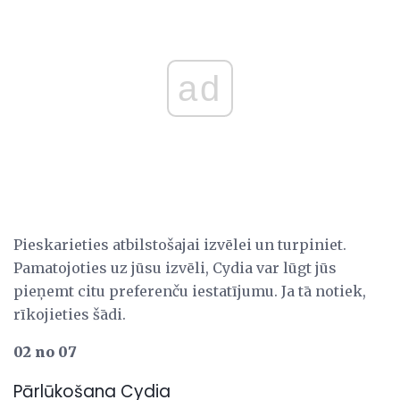
ad
Pieskarieties atbilstošajai izvēlei un turpiniet.
Pamatojoties uz jūsu izvēli, Cydia var lūgt jūs
pieņemt citu preferenču iestatījumu. Ja tā notiek,
rīkojieties šādi.
02 no 07
Pārlūkošana Cydia