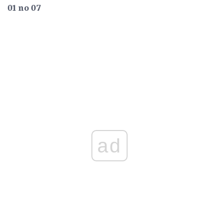
01 no 07
ad