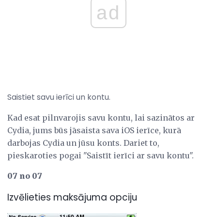
ad
Saistiet savu ierīci un kontu.
Kad esat pilnvarojis savu kontu, lai sazinātos ar
Cydia, jums būs jāsaista sava iOS ierīce, kurā
darbojas Cydia un jūsu konts. Dariet to,
pieskaroties pogai "Saistīt ierīci ar savu kontu".
07 no 07
Izvēlieties maksājuma opciju