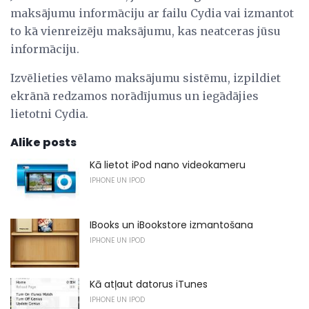
maksājumu informāciju ar failu Cydia vai izmantot
to kā vienreizēju maksājumu, kas neatceras jūsu
informāciju.
Izvēlieties vēlamo maksājumu sistēmu, izpildiet
ekrānā redzamos norādījumus un iegādājies
lietotni Cydia.
Alike posts
Kā lietot iPod nano videokameru
IPHONE UN IPOD
IBooks un iBookstore izmantošana
IPHONE UN IPOD
Kā atļaut datorus iTunes
IPHONE UN IPOD