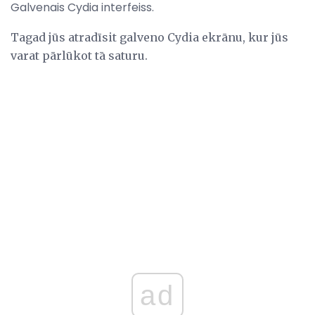
Galvenais Cydia interfeiss.
Tagad jūs atradīsit galveno Cydia ekrānu, kur jūs
varat pārlūkot tā saturu.
ad