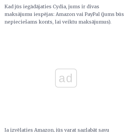
Kad jūs iegādājaties Cydia, jums ir divas
maksājumu iespējas: Amazon vai PayPal (jums būs
nepieciešams konts, lai veiktu maksājumus).
ad
Ja izvēlaties Amazon, jūs varat saglabāt savu