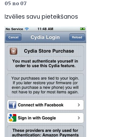
05 no 07
Izvēlies savu pieteikšanos