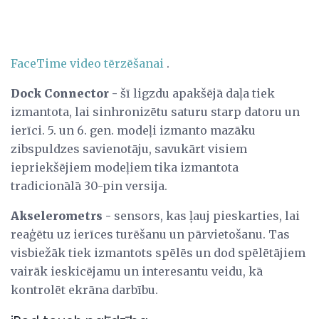
FaceTime video tērzēšanai
.
Dock Connector -
šī ligzdu apakšējā daļa tiek
izmantota, lai sinhronizētu saturu starp datoru un
ierīci. 5. un 6. gen. modeļi izmanto mazāku
zibspuldzes savienotāju, savukārt visiem
iepriekšējiem modeļiem tika izmantota
tradicionālā 30-pin versija.
Akselerometrs -
sensors, kas ļauj pieskarties, lai
reaģētu uz ierīces turēšanu un pārvietošanu. Tas
visbiežāk tiek izmantots spēlēs un dod spēlētājiem
vairāk ieskicējamu un interesantu veidu, kā
kontrolēt ekrāna darbību.