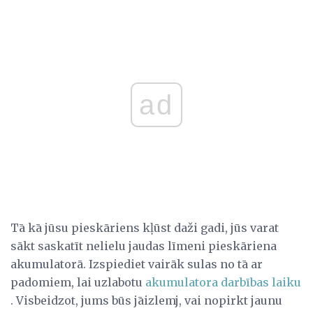
ad
Tā kā jūsu pieskāriens kļūst daži gadi, jūs varat
sākt saskatīt nelielu jaudas līmeni pieskāriena
akumulatorā. Izspiediet vairāk sulas no tā ar
padomiem, lai uzlabotu
akumulatora darbības laiku
. Visbeidzot, jums būs jāizlemj, vai nopirkt jaunu