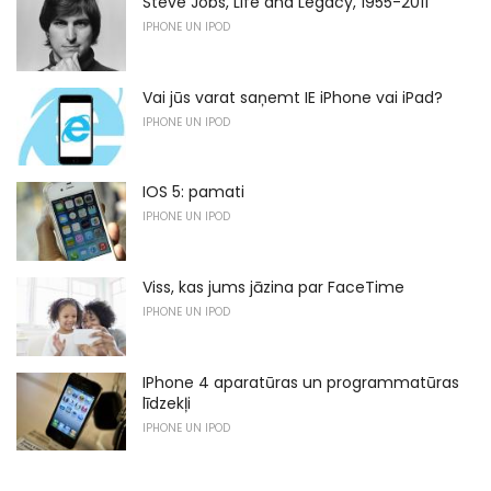
Steve Jobs, Life and Legacy, 1955-2011
IPHONE UN IPOD
Vai jūs varat saņemt IE iPhone vai iPad?
IPHONE UN IPOD
IOS 5: pamati
IPHONE UN IPOD
Viss, kas jums jāzina par FaceTime
IPHONE UN IPOD
IPhone 4 aparatūras un programmatūras
līdzekļi
IPHONE UN IPOD