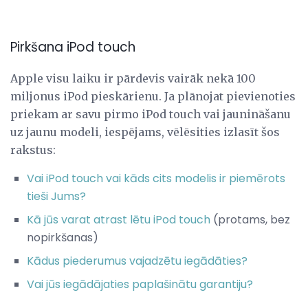
Pirkšana iPod touch
Apple visu laiku ir pārdevis vairāk nekā 100
miljonus iPod pieskārienu. Ja plānojat pievienoties
priekam ar savu pirmo iPod touch vai jaunināšanu
uz jaunu modeli, iespējams, vēlēsities izlasīt šos
rakstus:
Vai iPod touch vai kāds cits modelis ir piemērots
tieši Jums?
Kā jūs varat atrast lētu iPod touch
(protams, bez
nopirkšanas)
Kādus piederumus vajadzētu iegādāties?
Vai jūs iegādājaties paplašinātu garantiju?