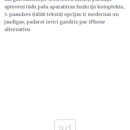
aptuveni tādu pašu aparatūras funkciju komplektu,
5. paaudzes (tālāk tekstā) opcijas ir modernas un
jaudīgas, padarot ierīci gandrīz par iPhone
alternatīvu.
ad