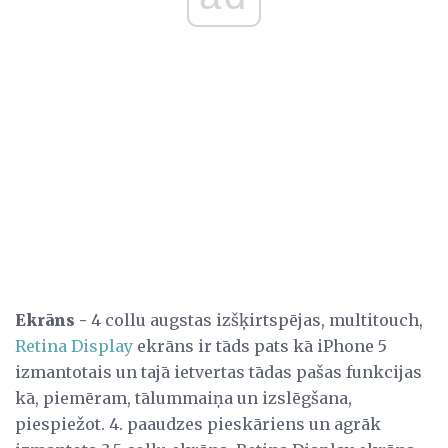
Ekrāns -
4 collu augstas izšķirtspējas, multitouch,
Retina Display
ekrāns ir tāds pats kā iPhone 5
izmantotais un tajā ietvertas tādas pašas funkcijas
kā, piemēram, tālummaiņa un izslēgšana,
piespiežot. 4. paaudzes pieskāriens un agrāk