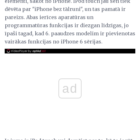
elementi, sākot no iPhone. IPod touch jau sen tiek
dēvēta par "iPhone bez tālruni", un tas pamatā ir
pareizs. Abas ierīces aparatūras un
programmatūras funkcijas ir diezgan līdzīgas, jo
īpaši tagad, kad 6. paaudzes modelim ir pievienotas
vairākas funkcijas no iPhone 6 sērijas.
ad