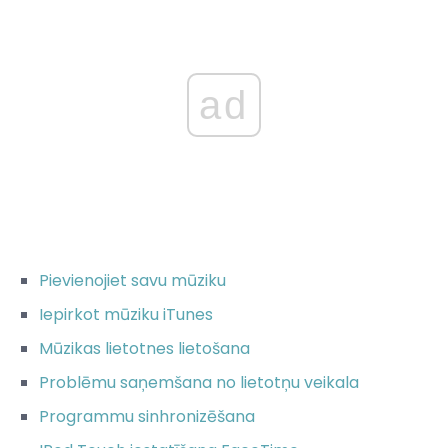
ad
Pievienojiet savu mūziku
Iepirkot mūziku iTunes
Mūzikas lietotnes lietošana
Problēmu saņemšana no lietotņu veikala
Programmu sinhronizēšana