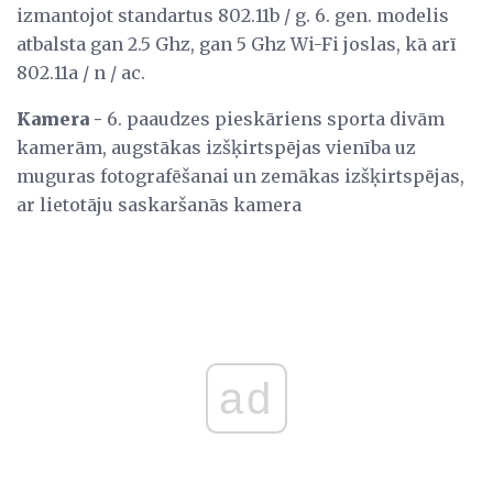
izmantojot standartus 802.11b / g. 6. gen. modelis
atbalsta gan 2.5 Ghz, gan 5 Ghz Wi-Fi joslas, kā arī
802.11a / n / ac.
Kamera -
6. paaudzes pieskāriens sporta divām
kamerām, augstākas izšķirtspējas vienība uz
muguras fotografēšanai un zemākas izšķirtspējas,
ar lietotāju saskaršanās kamera
ad