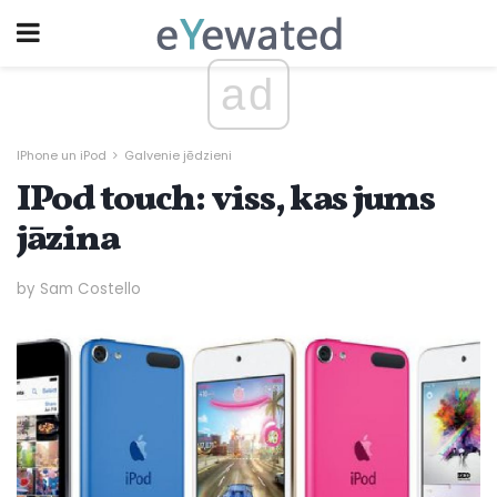
ad
IPhone un iPod
Galvenie jēdzieni
IPod touch: viss, kas jums
jāzina
by Sam Costello