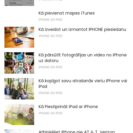
Kā pievienot mapes iTunes
IPHONE UN IPOD
Kā izveidot un izmantot IPHONE piesiešanu
IPHONE UN IPOD
Kā pārsūtīt fotogrāfijas un video no iPhone
uz datoru
IPHONE UN IPOD
Kā kopīgot savu atrašanās vietu iPhone vai
iPad
IPHONE UN IPOD
Kā Piestiprināt iPad ar iPhone
IPHONE UN IPOD
Atbloķējiet iPhone pie AT & T, Verizon,