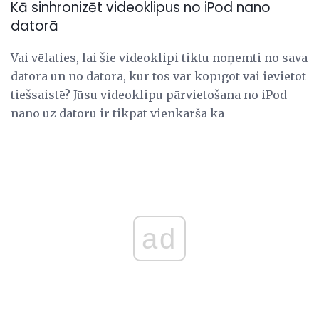
Kā sinhronizēt videoklipus no iPod nano
datorā
Vai vēlaties, lai šie videoklipi tiktu noņemti no sava
datora un no datora, kur tos var kopīgot vai ievietot
tiešsaistē? Jūsu videoklipu pārvietošana no iPod
nano uz datoru ir tikpat vienkārša kā
ad