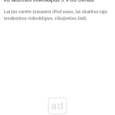
Lai jūs varētu izmantot iPod nano, lai skatītos tajā
ierakstītos videoklipus, rīkojieties šādi:
ad