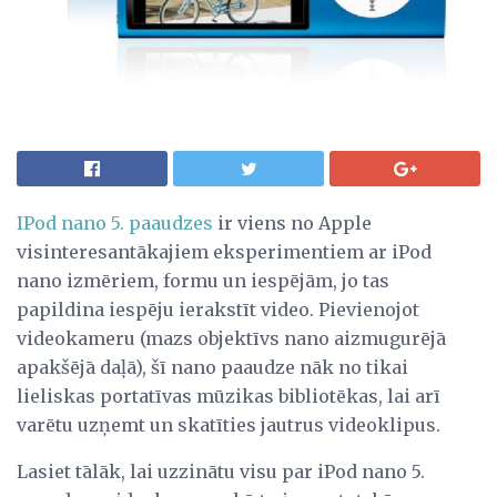
IPod nano 5. paaudzes
ir viens no Apple
visinteresantākajiem eksperimentiem ar iPod
nano izmēriem, formu un iespējām, jo ​​tas
papildina iespēju ierakstīt video. Pievienojot
videokameru (mazs objektīvs nano aizmugurējā
apakšējā daļā), šī nano paaudze nāk no tikai
lieliskas portatīvas mūzikas bibliotēkas, lai arī
varētu uzņemt un skatīties jautrus videoklipus.
Lasiet tālāk, lai uzzinātu visu par iPod nano 5.