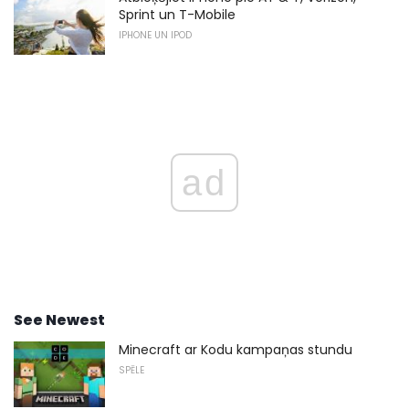
Sprint un T-Mobile
IPHONE UN IPOD
ad
See Newest
Minecraft ar Kodu kampaņas stundu
SPĒLE