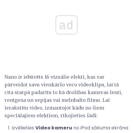
ad
Nano ir iebūvēts 16 vizuālie efekti, kas var
pārveidot savu vienkāršo veco videoklipu, lai tā
cita starpā padarītu to kā drošības kameras lenti,
rentgena un sepijas vai melnbalto filmu. Lai
ierakstītu video, izmantojot kādu no šiem
speciālajiem efektiem, rīkojieties šādi:
Izvēlieties
Video kameru
no iPod sākuma ekrāna