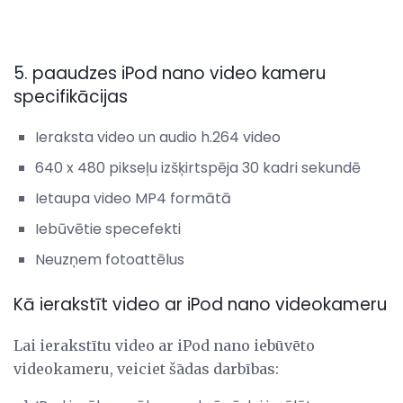
5. paaudzes iPod nano video kameru
specifikācijas
Ieraksta video un audio h.264 video
640 x 480 pikseļu izšķirtspēja 30 kadri sekundē
Ietaupa video MP4 formātā
Iebūvētie specefekti
Neuzņem fotoattēlus
Kā ierakstīt video ar iPod nano videokameru
Lai ierakstītu video ar iPod nano iebūvēto
videokameru, veiciet šādas darbības: