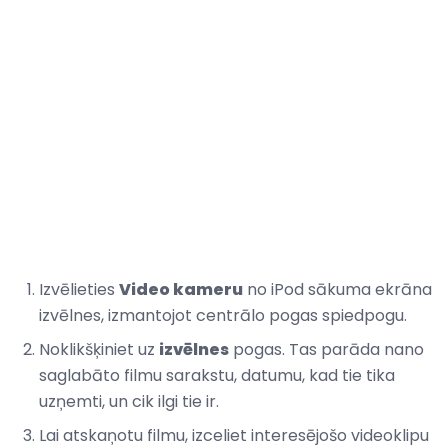
Izvēlieties
Video kameru
no iPod sākuma ekrāna
izvēlnes, izmantojot centrālo pogas spiedpogu.
Noklikšķiniet uz
izvēlnes
pogas. Tas parāda nano
saglabāto filmu sarakstu, datumu, kad tie tika
uzņemti, un cik ilgi tie ir.
Lai atskaņotu filmu, izceliet interesējošo videoklipu