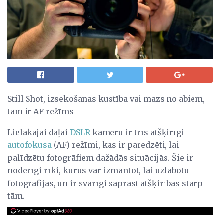
Still Shot, izsekošanas kustība vai mazs no abiem,
tam ir AF režīms
Lielākajai daļai
DSLR
kameru ir trīs atšķirīgi
autofokusa
(AF) režīmi, kas ir paredzēti, lai
palīdzētu fotogrāfiem dažādās situācijās. Šie ir
noderīgi rīki, kurus var izmantot, lai uzlabotu
fotogrāfijas, un ir svarīgi saprast atšķirības starp
tām.