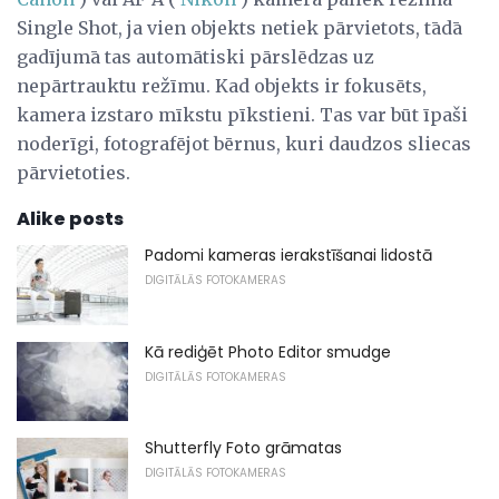
Single Shot, ja vien objekts netiek pārvietots, tādā
gadījumā tas automātiski pārslēdzas uz
nepārtrauktu režīmu. Kad objekts ir fokusēts,
kamera izstaro mīkstu pīkstieni. Tas var būt īpaši
noderīgi, fotografējot bērnus, kuri daudzos sliecas
pārvietoties.
Alike posts
Padomi kameras ierakstīšanai lidostā
DIGITĀLĀS FOTOKAMERAS
Kā rediģēt Photo Editor smudge
DIGITĀLĀS FOTOKAMERAS
Shutterfly Foto grāmatas
DIGITĀLĀS FOTOKAMERAS