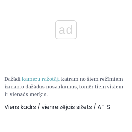
ad
Dažādi
kameru ražotāji
katram no šiem režīmiem
izmanto dažādus nosaukumus, tomēr tiem visiem
ir vienāds mērķis.
Viens kadrs / vienreizējais sižets / AF-S