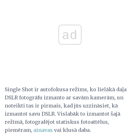
ad
Single Shot ir autofokusa režīms, ko lielākā daļa
DSLR fotogrāfu izmanto ar savām kamerām, un
noteikti tas ir pirmais, kad jūs uzzināsiet, kā
izmantot savu DSLR. Vislabāk to izmantot šajā
režīmā, fotografējot statiskus fotoattēlus,
piemēram,
ainavas
vai klusā daba.