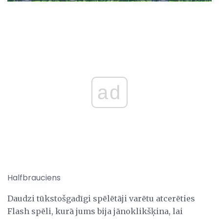
ad
Halfbrauciens
Daudzi tūkstošgadīgi spēlētāji varētu atcerēties
Flash spēli, kurā jums bija jānoklikšķina, lai