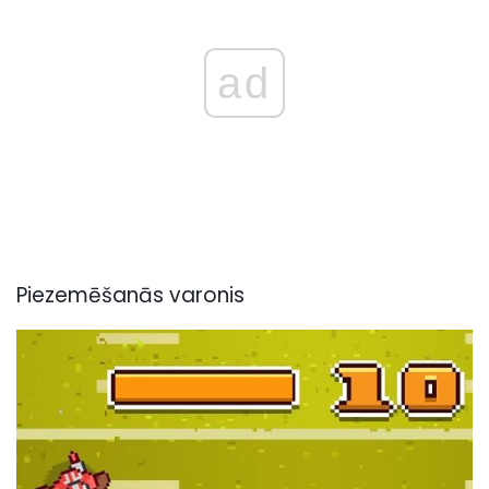
ad
Piezemēšanās varonis