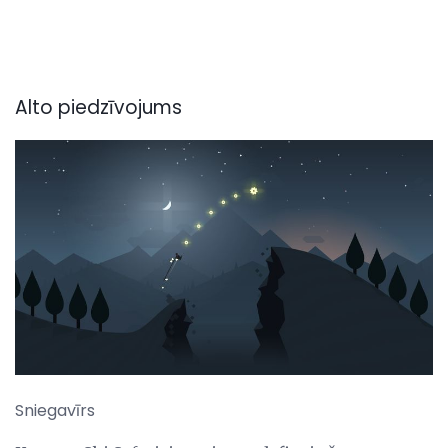
Alto piedzīvojums
Sniegavīrs