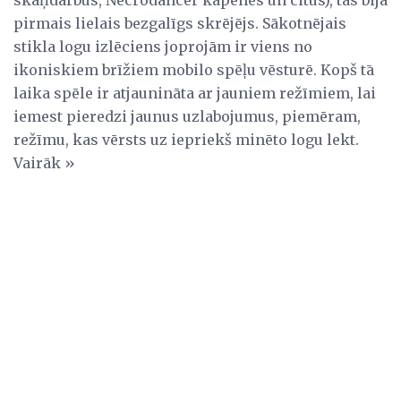
pirmais lielais bezgalīgs skrējējs. Sākotnējais
stikla logu izlēciens joprojām ir viens no
ikoniskiem brīžiem mobilo spēļu vēsturē. Kopš tā
laika spēle ir atjaunināta ar jauniem režīmiem, lai
iemest pieredzi jaunus uzlabojumus, piemēram,
režīmu, kas vērsts uz iepriekš minēto logu lekt.
Vairāk »