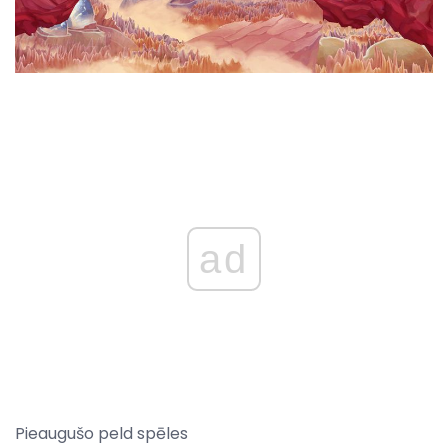
ad
Pieaugušo peld spēles