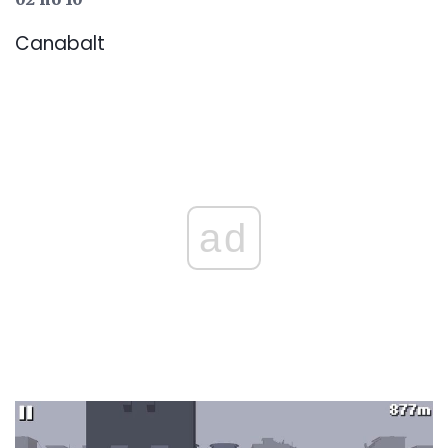
Canabalt
ad