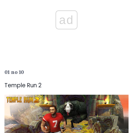
ad
01 no 10
Temple Run 2