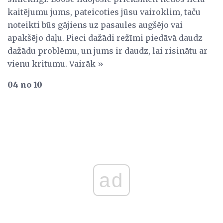
kaitējumu jums, pateicoties jūsu vairoklim, taču
noteikti būs gājiens uz pasaules augšējo vai
apakšējo daļu. Pieci dažādi režīmi piedāvā daudz
dažādu problēmu, un jums ir daudz, lai risinātu ar
vienu kritumu. Vairāk »
04 no 10
ad