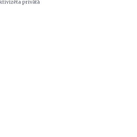
ktivizēta privātā