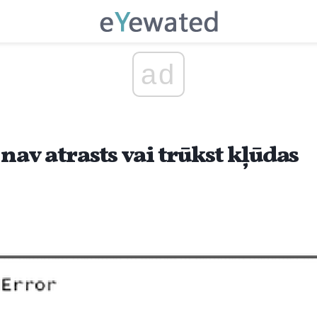
ad
 nav atrasts vai trūkst kļūdas