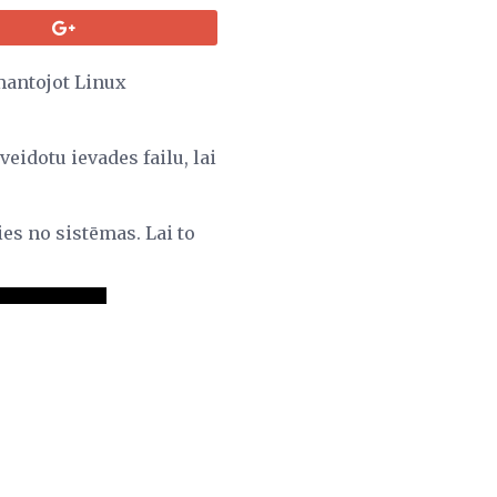
zmantojot Linux
eidotu ievades failu, lai
ies no sistēmas. Lai to