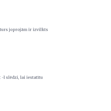
aturs joprojām ir izvilkts
l slēdzi, lai iestatītu