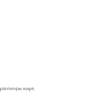
pārvietojas mapē,