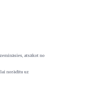
azemināsies, atsākot no
 lai norādītu uz