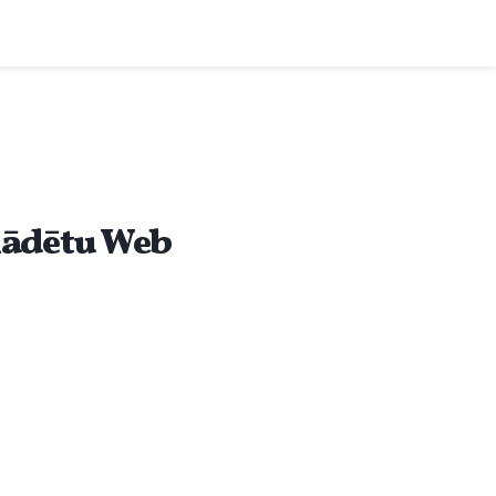
elādētu Web