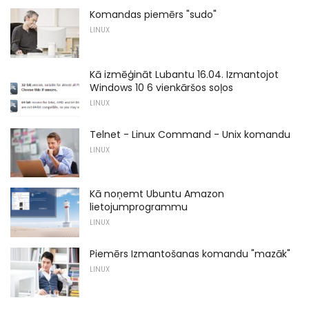
Komandas piemērs "sudo"
LINUX
Kā izmēģināt Lubantu 16.04. Izmantojot
Windows 10 6 vienkāršos soļos
LINUX
Telnet - Linux Command - Unix komandu
LINUX
Kā noņemt Ubuntu Amazon
lietojumprogrammu
LINUX
Piemērs Izmantošanas komandu "mazāk"
LINUX