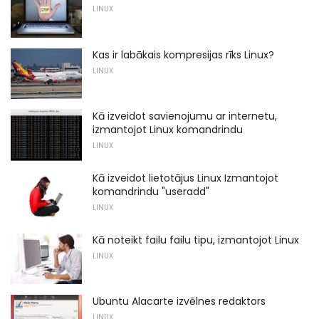
LINUX
Kas ir labākais kompresijas rīks Linux?
LINUX
Kā izveidot savienojumu ar internetu,
izmantojot Linux komandrindu
LINUX
Kā izveidot lietotājus Linux Izmantojot
komandrindu "useradd"
LINUX
Kā noteikt failu failu tipu, izmantojot Linux
LINUX
Ubuntu Alacarte izvēlnes redaktors
LINUX