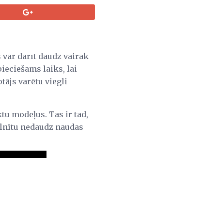
 var darīt daudz vairāk
ieciešams laiks, lai
tājs varētu viegli
tu modeļus. Tas ir tad,
elnītu nedaudz naudas